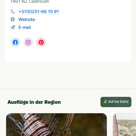
1901 NZ Castricum
+31(0)251-66 10 91
Website
E-mail
Ausflüge in der Region
Auf der Karte