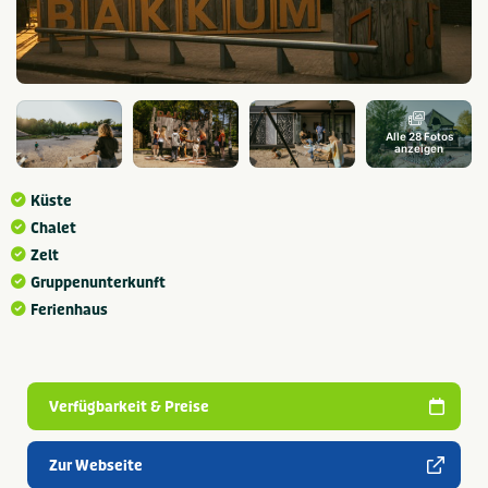
Alle 28 Fotos
anzeigen
Küste
Chalet
Zelt
Gruppenunterkunft
Ferienhaus
Verfügbarkeit & Preise
Zur Webseite