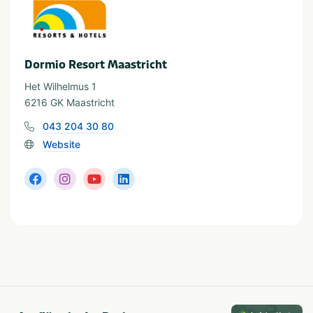
In der Nähe
Fietsroutes
Shoppen
Golfbaan
Treinstation
Restaurants
Wandelroutes
Dormio Resort Maastricht
Het Wilhelmus 1
6216 GK Maastricht
043 204 30 80
Website