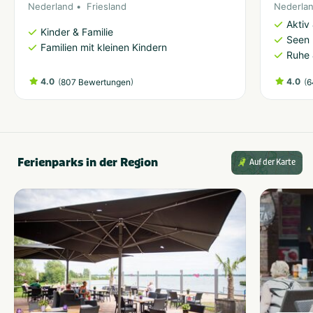
Nederland
Friesland
Nederla
Aktiv
Kinder & Familie
Seen 
Familien mit kleinen Kindern
Ruhe 
4.0
(
)
4.0
(
807 Bewertungen
6
Ferienparks in der Region
Auf der Karte