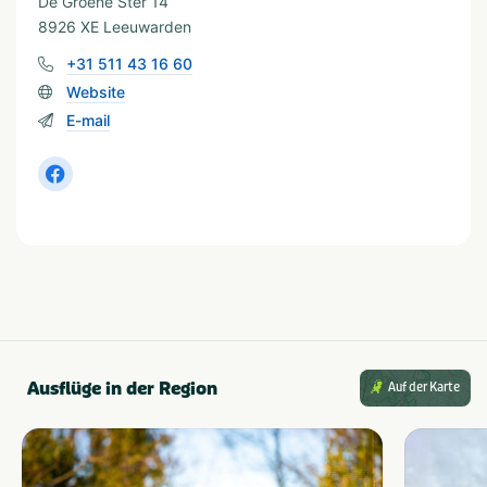
De Groene Ster 14
8926 XE Leeuwarden
+31 511 43 16 60
Website
E-mail
Ausflüge in der Region
Auf der Karte