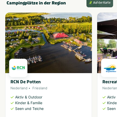
Campingplätze in der Region
Auf der Karte
RCN De Potten
Recrea
Nederland
Friesland
Nederla
Aktiv & Outdoor
Aktiv
Kinder & Familie
Kinde
Seen und Teiche
Seen 