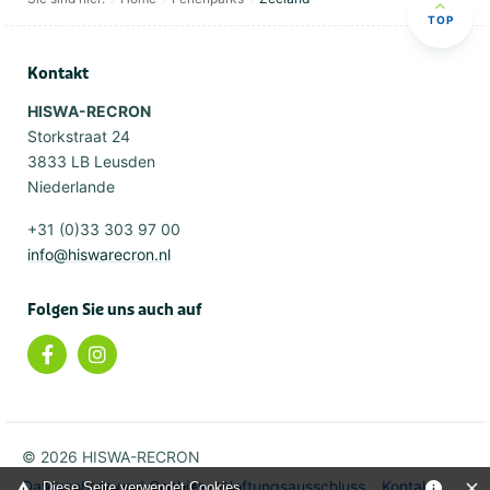
TOP
Kontakt
HISWA-RECRON
Storkstraat 24
3833 LB Leusden
Niederlande
+31 (0)33 303 97 00
info@hiswarecron.nl
Folgen Sie uns auch auf
© 2026 HISWA-RECRON
Datenschutz und Cookies
Haftungsausschluss
Kontakt
Diese Seite verwendet Cookies