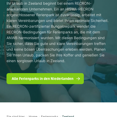
Ihr Urlaub in Zeeland beginnt bei einem RECRON-
anerkannten Unternehmen. Ein an HISWA-RECRON
angeschlossener Ferienpark ist zuverlässig, arbeitet mit
klaren Vereinbarungen und bietet Ihnen optimale Sicherheit.
Ein RECRON-zertifizierter Bungalowpark wendet die
RECRON-Bedingungen für Ferienparks an, die mit dem
ANWB harmonisiert wurden. Mit diesen Bedingungen sind
Sie sicher, dass Sie gute und klare Vereinbarungen treffen
und keine bösen Überraschungen erleben werden. Planen
Sie Ihren Urlaub, packen Sie Ihre Koffer und genießen Sie
einen sorglosen Urlaub in Zeeland.
Alle Ferienparks in den Niederlanden
Sie sind hier:
Home
Ferienparks
Zeeland