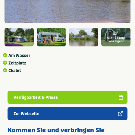
Alle 10 Fotos
anzeigen
Am Wasser
Zeltplatz
Chalet
Verfügbarkeit & Preise
Zur Webseite
Kommen Sie und verbringen Sie