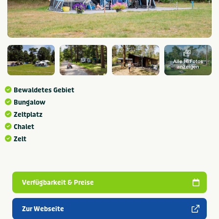
Alle 16 Fotos
anzeigen
Bewaldetes Gebiet
Bungalow
Zeltplatz
Chalet
Zelt
Verfügbarkeit & Preise
Zur Webseite