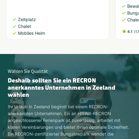
Bewal
Bung
Zeltplatz
Chale
Chalet
4.1
(
1
Mobiles Heim
Wählen Sie Qualität
Deshalb sollten Sie ein RECRON
anerkanntes Unternehmen in Zeeland
wählen
Ihr Urlaub in Zeeland beginnt bei einem RECRON-
anerkannten Unternehmen. Ein an HISWA-RECRON
angeschlossener Ferienpark ist zuverlässig, arbeitet mit
klaren Vereinbarungen und bietet Ihnen optimale Sicherheit.
Ein RECRON-zertifizierter Bungalowpark wendet die