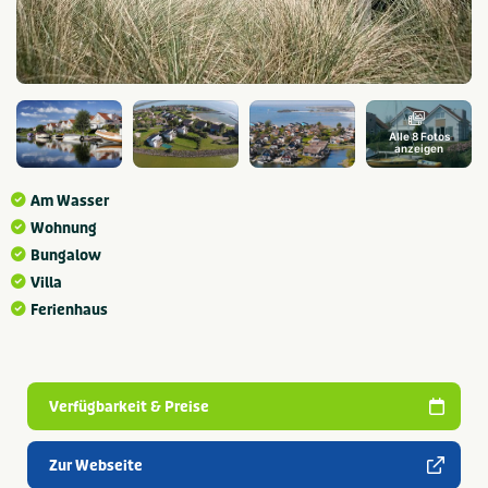
Alle 8 Fotos
anzeigen
Am Wasser
Wohnung
Bungalow
Villa
Ferienhaus
Verfügbarkeit & Preise
Zur Webseite