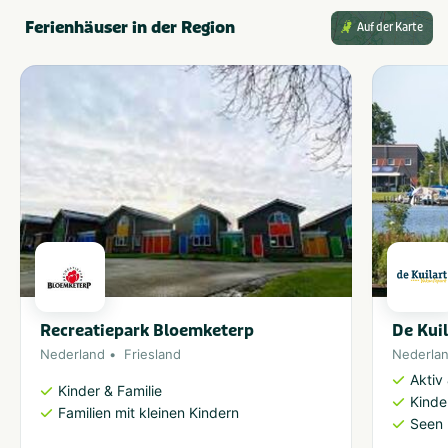
Ferienhäuser in der Region
Auf der Karte
Recreatiepark Bloemketerp
De Kuil
Nederland
Friesland
Nederla
Aktiv
Kinder & Familie
Kinde
Familien mit kleinen Kindern
Seen 