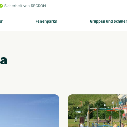
Sicherheit von RECRON
er
Ferienparks
Gruppen und Schule
na