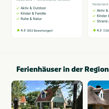
Nederland
Aktiv & Outdoor
Aktiv &
Kinder & Familie
Kinder 
Ruhe & Natur
Strand
4.3
(
)
4.2
(
653 Bewertungen
129
Ferienhäuser in der Region