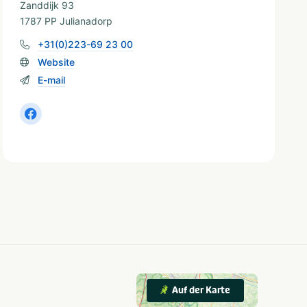
Zanddijk 93
1787 PP Julianadorp
+31(0)223-69 23 00
Website
E-mail
Auf der Karte