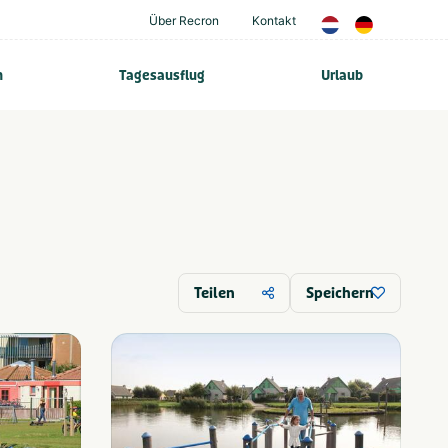
Über Recron
Kontakt
n
Tagesausflug
Urlaub
Teilen
Speichern