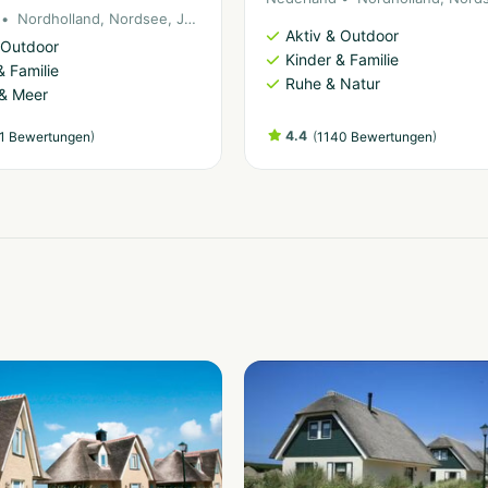
Nordholland
,
Nordsee
,
Julianadorp
Aktiv & Outdoor
 Outdoor
Kinder & Familie
& Familie
Ruhe & Natur
 & Meer
)
4.4
(
)
1 Bewertungen
1140 Bewertungen