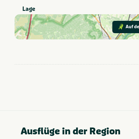
Nordholland
Provinz und Region
Lage
Auf de
Ausflüge in der Region