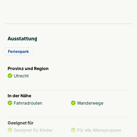
Ausstattung
Ferienpark
Provinz und Region
Utrecht
In der Nähe
Fahrradrouten
Wanderwege
Geeignet für
Geeignet für Kinder
Für alle Altersgruppen