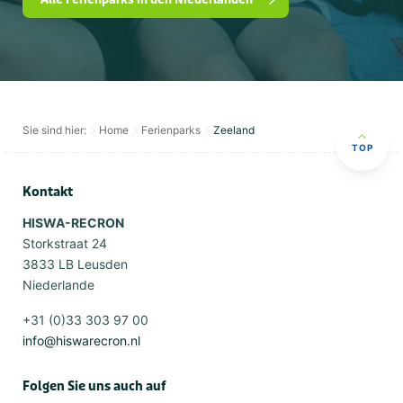
Sie sind hier:
Home
Ferienparks
Zeeland
TOP
Kontakt
HISWA-RECRON
Storkstraat 24
3833 LB Leusden
Niederlande
+31 (0)33 303 97 00
info@hiswarecron.nl
Folgen Sie uns auch auf