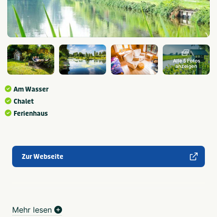
Alle 5 Fotos
anzeigen
Am Wasser
Chalet
Ferienhaus
Zur Webseite
Mehr lesen