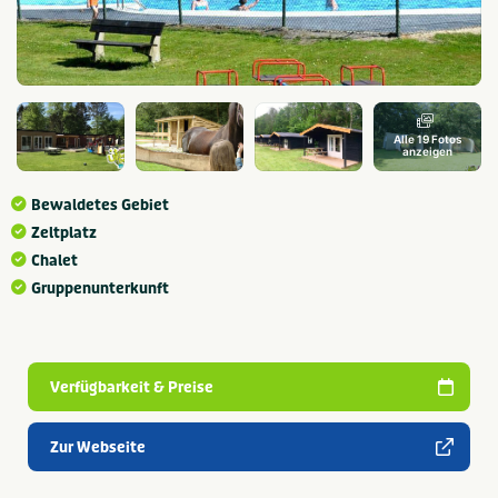
Alle 19 Fotos
anzeigen
Bewaldetes Gebiet
Zeltplatz
Chalet
Gruppenunterkunft
Verfügbarkeit & Preise
Zur Webseite