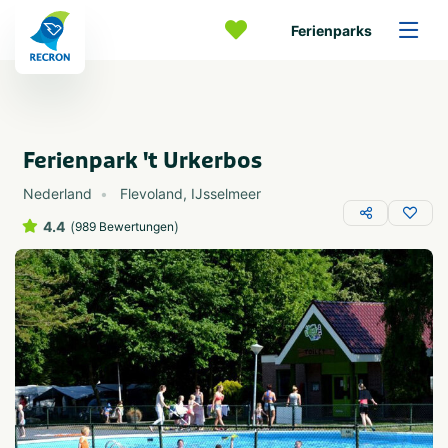
Ferienparks
Ferienpark 't Urkerbos
Nederland
Flevoland
,
IJsselmeer
4.4
(
)
989 Bewertungen