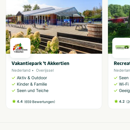
Vakantiepark 't Akkertien
Recrea
Nederland
Overijssel
Nederla
Aktiv & Outdoor
Seen 
Kinder & Familie
Wi-Fi
Seen und Teiche
Geeig
4.4
(
)
4.2
(
659 Bewertungen
2