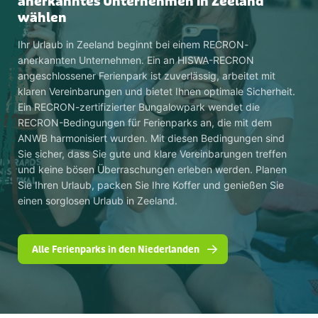
anerkanntes Unternehmen in Zeeland
wählen
Ihr Urlaub in Zeeland beginnt bei einem RECRON-
anerkannten Unternehmen. Ein an HISWA-RECRON
angeschlossener Ferienpark ist zuverlässig, arbeitet mit
klaren Vereinbarungen und bietet Ihnen optimale Sicherheit.
Ein RECRON-zertifizierter Bungalowpark wendet die
RECRON-Bedingungen für Ferienparks an, die mit dem
ANWB harmonisiert wurden. Mit diesen Bedingungen sind
Sie sicher, dass Sie gute und klare Vereinbarungen treffen
und keine bösen Überraschungen erleben werden. Planen
Sie Ihren Urlaub, packen Sie Ihre Koffer und genießen Sie
einen sorglosen Urlaub in Zeeland.
Alle Ferienparks in den Niederlanden