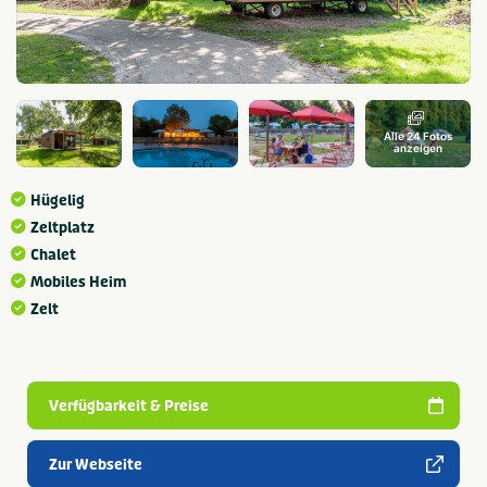
Alle 24 Fotos
anzeigen
Hügelig
Zeltplatz
Chalet
Mobiles Heim
Zelt
Verfügbarkeit & Preise
Zur Webseite