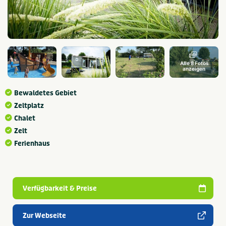
Alle 8 Fotos
anzeigen
Bewaldetes Gebiet
Zeltplatz
Chalet
Zelt
Ferienhaus
Verfügbarkeit & Preise
Zur Webseite