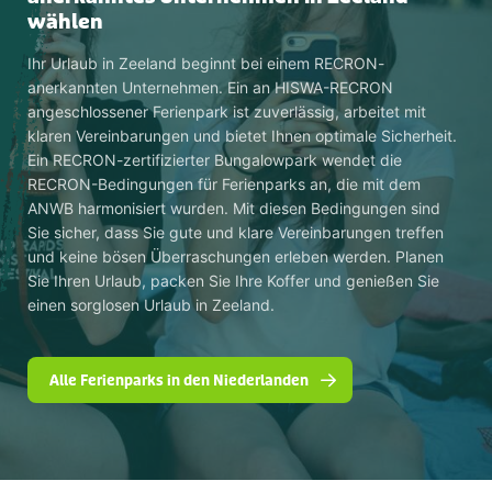
wählen
Ihr Urlaub in Zeeland beginnt bei einem RECRON-
anerkannten Unternehmen. Ein an HISWA-RECRON
angeschlossener Ferienpark ist zuverlässig, arbeitet mit
klaren Vereinbarungen und bietet Ihnen optimale Sicherheit.
Ein RECRON-zertifizierter Bungalowpark wendet die
RECRON-Bedingungen für Ferienparks an, die mit dem
ANWB harmonisiert wurden. Mit diesen Bedingungen sind
Sie sicher, dass Sie gute und klare Vereinbarungen treffen
und keine bösen Überraschungen erleben werden. Planen
Sie Ihren Urlaub, packen Sie Ihre Koffer und genießen Sie
einen sorglosen Urlaub in Zeeland.
Alle Ferienparks in den Niederlanden