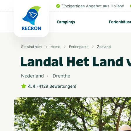
Einzigartiges Angebot aus Holland
Campings
Ferienhäus
Sie sind hier:
Home
Ferienparks
Zeeland
Landal Het Land 
Nederland
Drenthe
4.4
(
4129 Bewertungen
)