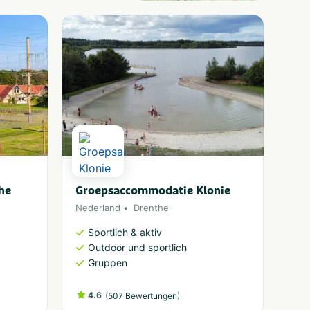
he
Groepsaccommodatie Klonie
Nederland
Drenthe
Sportlich & aktiv
Outdoor und sportlich
Gruppen
4.6
(
)
507 Bewertungen