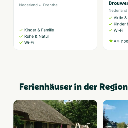
Drouwen
Nederland
Drenthe
Nederland
Aktiv &
Kinder 
Kinder & Familie
Wi-Fi
Ruhe & Natur
4.3
(
100
Wi-Fi
Ferienhäuser in der Region