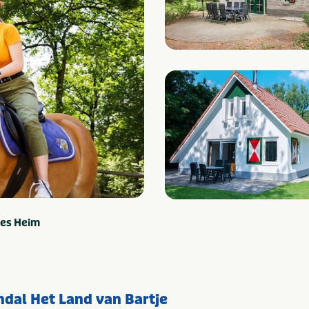
les Heim
ndal Het Land van Bartje