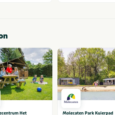
on
iecentrum Het
Molecaten Park Kuierpad