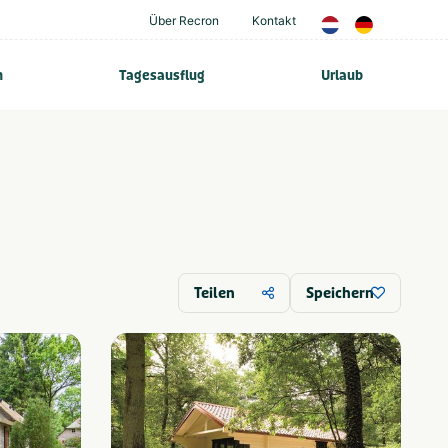
Über Recron
Kontakt
n
Tagesausflug
Urlaub
Teilen
Speichern