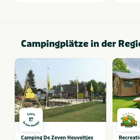
Campingplätze in der Regi
Camping De Zeven Heuveltjes
Recreat