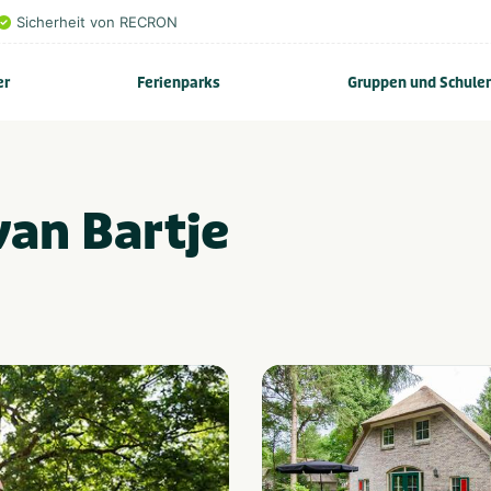
Sicherheit von RECRON
er
Ferienparks
Gruppen und Schule
van Bartje