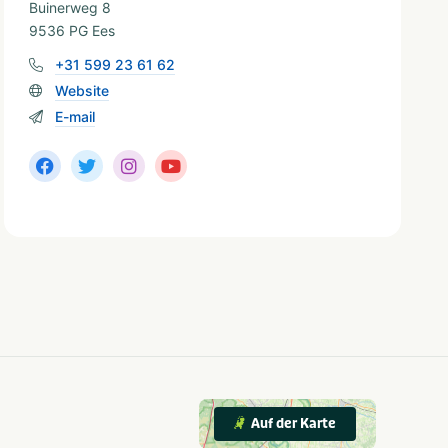
Buinerweg 8
9536 PG Ees
+31 599 23 61 62
Website
E-mail
Auf der Karte