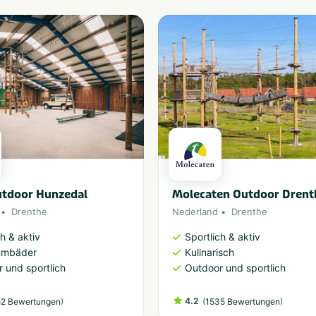
tdoor Hunzedal
Molecaten Outdoor Drent
Drenthe
Nederland
Drenthe
h & aktiv
Sportlich & aktiv
mmbäder
Kulinarisch
 und sportlich
Outdoor und sportlich
)
4.2
(
)
2 Bewertungen
1535 Bewertungen