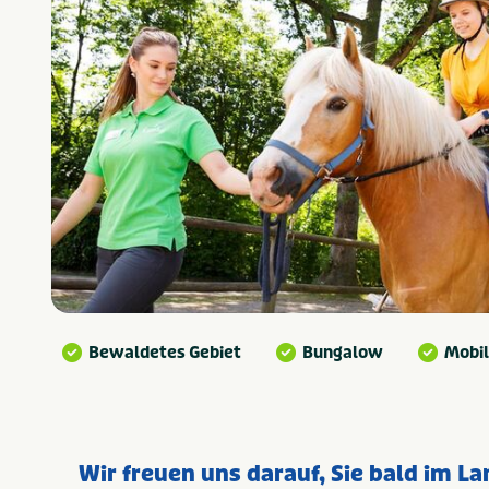
Bewaldetes Gebiet
Bungalow
Mobi
Wir freuen uns darauf, Sie bald im La