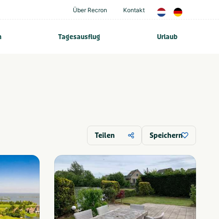
Über Recron
Kontakt
n
Tagesausflug
Urlaub
Teilen
Speichern