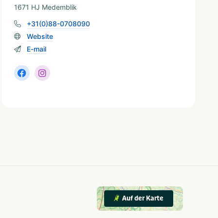
1671 HJ Medemblik
+31(0)88-0708090
Website
E-mail
Auf der Karte