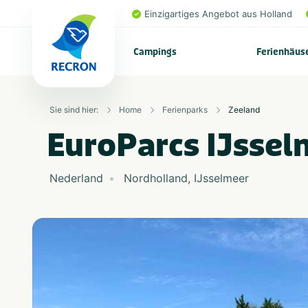
Einzigartiges Angebot aus Holland
Campings
Ferienhäus
Sie sind hier:
Home
Ferienparks
Zeeland
EuroParcs IJssel
Nederland
Nordholland
,
IJsselmeer