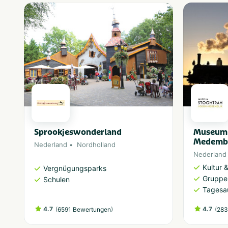
Sprookjeswonderland
Museum 
Medembl
Nederland
Nordholland
Nederland
Kultur
Vergnügungsparks
Gruppe
Schulen
Tagesa
4.7
(
)
4.7
(
6591 Bewertungen
283