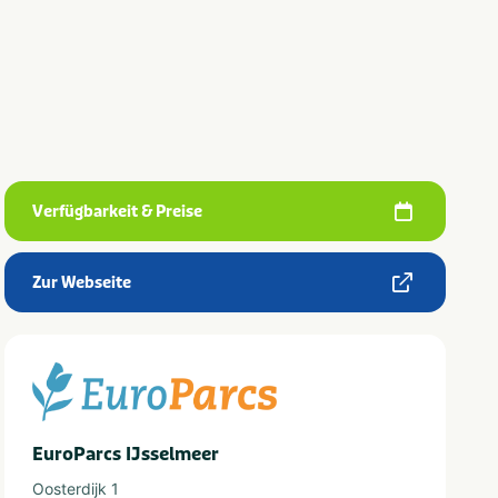
Verfügbarkeit & Preise
Zur Webseite
EuroParcs IJsselmeer
Oosterdijk 1