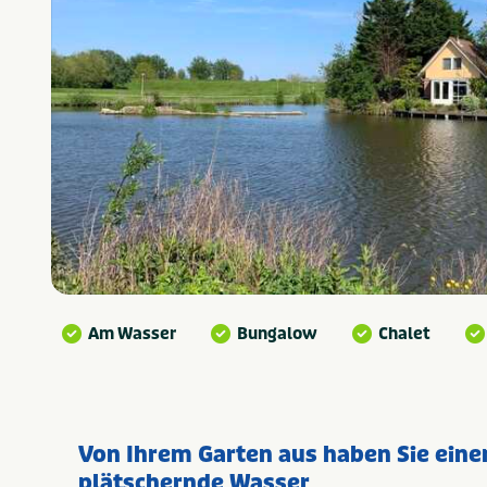
Am Wasser
Bungalow
Chalet
Von Ihrem Garten aus haben Sie einen
plätschernde Wasser