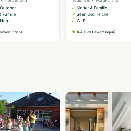
Nordholland
Nederland
Nordholland
 Outdoor
Kinder & Familie
& Familie
Seen und Teiche
 Natur
Wi-Fi
)
4.4
(
)
Bewertungen
170 Bewertungen