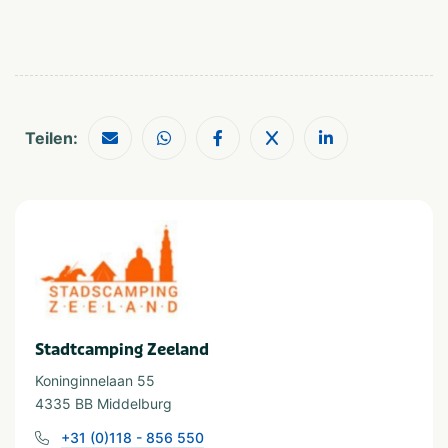
Fahrradrouten
Meer/Strand
Restaurants
Wanderwege
Shopping
Museen und Schlösser
Teilen:
Stadtcamping Zeeland
Koninginnelaan 55
4335 BB Middelburg
+31 (0)118 - 856 550