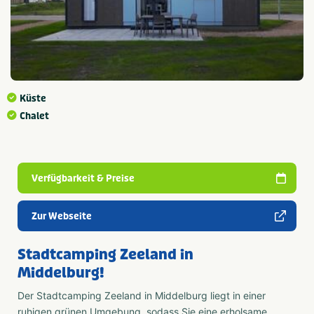
Küste
Chalet
Verfügbarkeit & Preise
Zur Webseite
Stadtcamping Zeeland in
Middelburg!
Der Stadtcamping Zeeland in Middelburg liegt in einer
ruhigen grünen Umgebung, sodass Sie eine erholsame