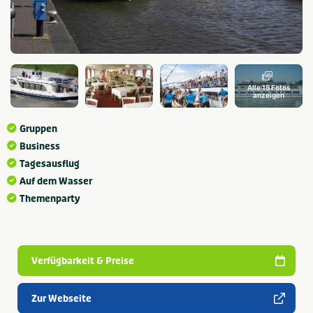
Alle 15 Fotos
anzeigen
Gruppen
Business
Tagesausflug
Auf dem Wasser
Themenparty
Verfügbarkeit & Preise
Zur Webseite