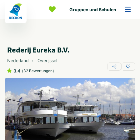
Gruppen und Schulen
Rederij Eureka B.V.
Nederland
Overijssel
3.4
(
)
32 Bewertungen