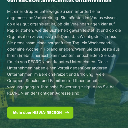
von RECRON anerkanntes Unternehmen
Mit einer Gruppe unterwegs zu sein erfordert eine
angemessene Vorbereitung. Sie möchten im Voraus wissen,
ob alles gut organisiert ist, ob die Vereinbarungen klar auf
Papier stehen, wie die Sicherheit gewährleistet ist und ob die
Organisation zuverlässig ist. Denn das Wichtigste ist, dass
Sie gemeinsam einen sorgenfreien Tag, ein Wochenende
oder eine Woche in Holland erleben. Wenn Sie das Beste aus
Ihrem Erlebnis herausholen möchten, entscheiden Sie sich
für ein von RECRON anerkanntes Unternehmen. Diese
Unternehmen haben einen Vorteil gegenüber anderen
Unternehmen im Bereich Freizeit und Erholung. Viele
Gruppen, Schulen und Familien sind Ihnen bereits
vorausgegangen. Ihre hohe Bewertung zeigt, dass Sie bei
RECRON an der richtigen Adresse sind.
Mehr über HISWA-RECRON