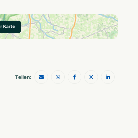
r Karte
Teilen: