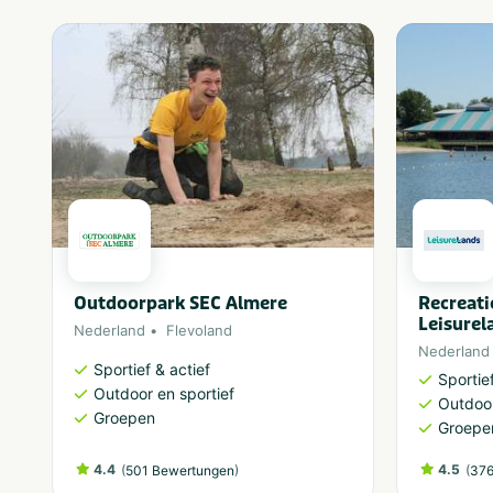
Outdoorpark SEC Almere
Recreat
Leisurel
Nederland
Flevoland
Nederland
Sportief & actief
Sportief
Outdoor en sportief
Outdoor
Groepen
Groepe
4.4
(
)
4.5
(
501 Bewertungen
376