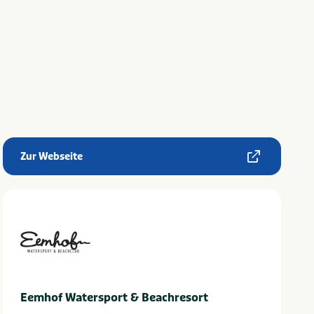
Zur Webseite
Eemhof Watersport & Beachresort