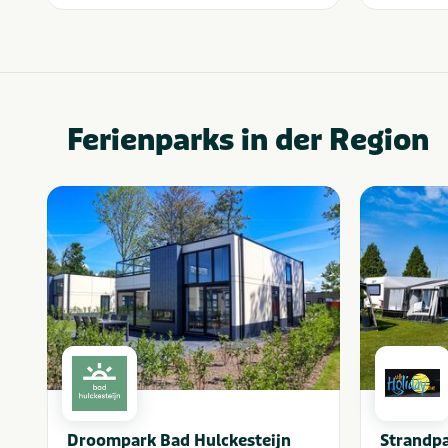
Ferienparks in der Region
Droompark Bad Hulckesteijn
Strandpa