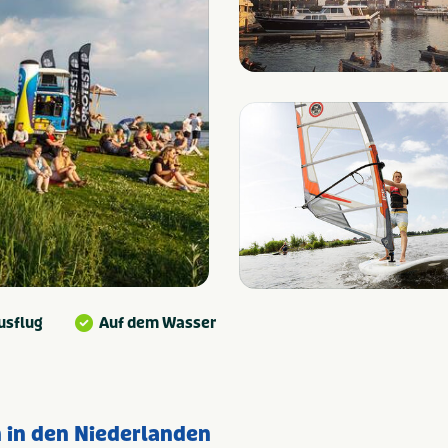
usflug
Auf dem Wasser
n in den Niederlanden