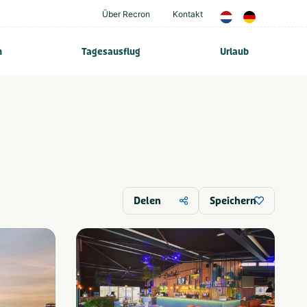
Über Recron
Kontakt
n
Tagesausflug
Urlaub
Delen
Speichern