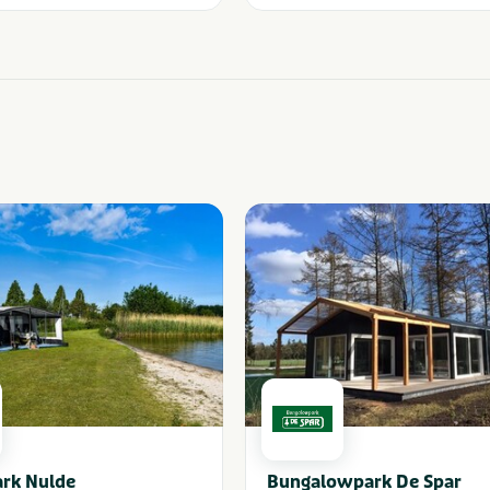
rk Nulde
Bungalowpark De Spar