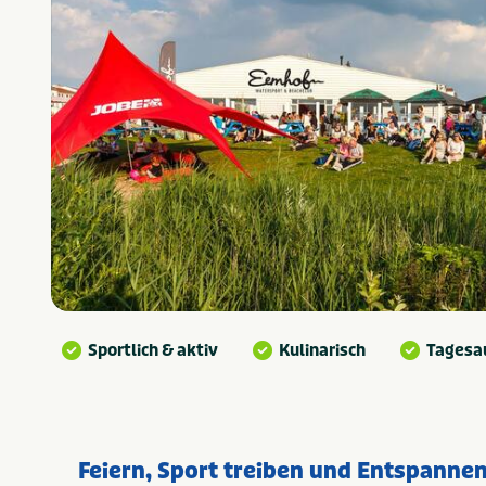
Sportlich & aktiv
Kulinarisch
Tagesa
Feiern, Sport treiben und Entspanne