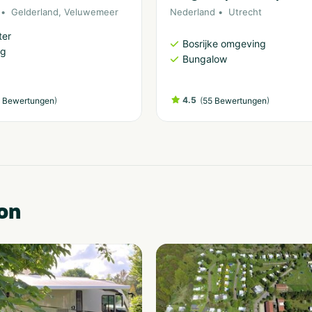
Gelderland
,
Veluwemeer
Nederland
Utrecht
ter
Bosrijke omgeving
ng
Bungalow
)
4.5
(
)
 Bewertungen
55 Bewertungen
on