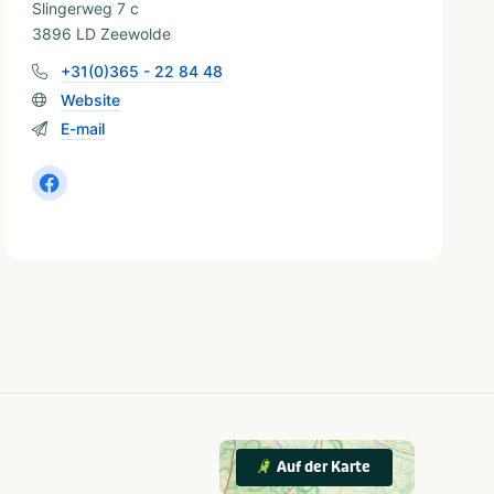
Slingerweg 7 c
3896 LD Zeewolde
+31(0)365 - 22 84 48
Website
E-mail
Auf der Karte