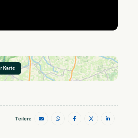
r Karte
Teilen: