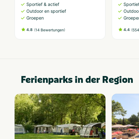
Sportief & actief
Sportief
Outdoor en sportief
Outdoor
Groepen
Groepe
4.8
(
)
4.4
(
14 Bewertungen
554
Ferienparks in der Region