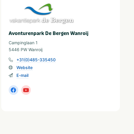
Avonturenpark De Bergen Wanroij
Campinglaan 1
5446 PW Wanroij
+31(0)485-335450
Website
E-mail