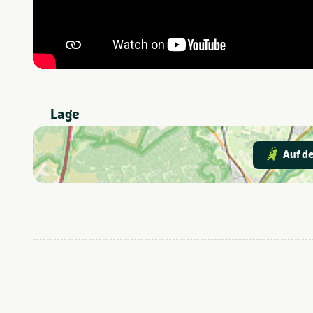
Lage
Auf de