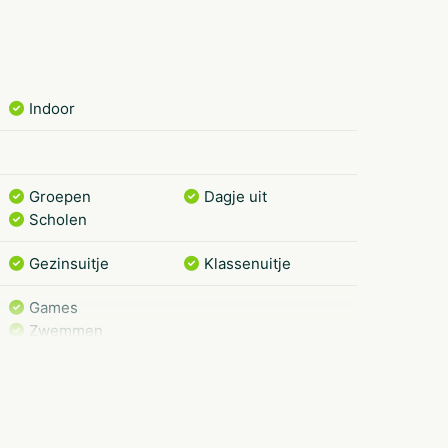
Indoor
Groepen
Dagje uit
Scholen
Gezinsuitje
Klassenuitje
Games
Zwemmen