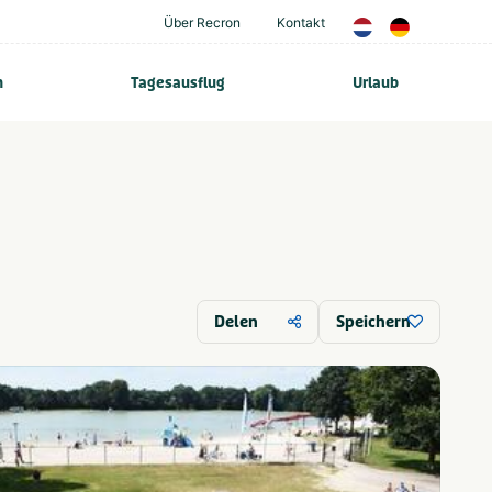
Über Recron
Kontakt
n
Tagesausflug
Urlaub
Delen
Speichern