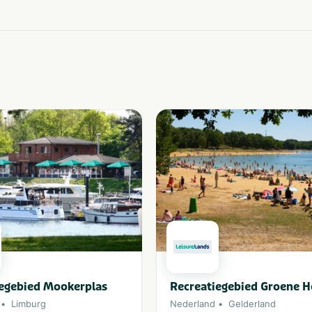
egebied Mookerplas
Recreatiegebied Groene H
Limburg
Nederland
Gelderland