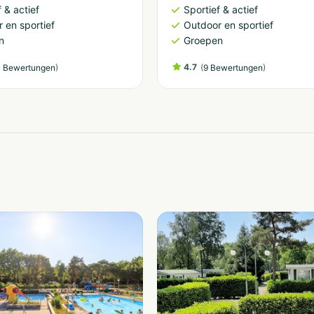
 & actief
Sportief & actief
 en sportief
Outdoor en sportief
n
Groepen
)
4.7
(
)
 Bewertungen
9 Bewertungen