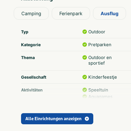
Camping
Ferienpark
Ausflug
Outdoor
Typ
Pretparken
Kategorie
Outdoor en
Thema
sportief
Kinderfeestje
Gesellschaft
Speeltuin
Aktivitäten
Aquagames
Noord-Brabant
Provinz und Region
Alle Einrichtungen anzeigen