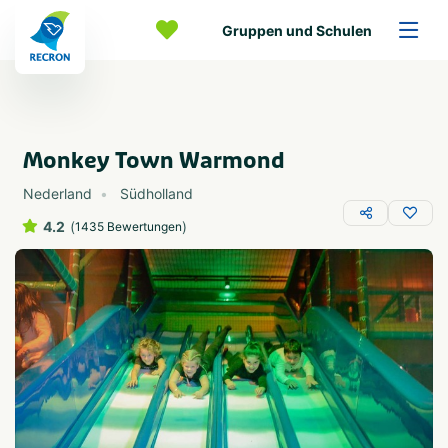
Gruppen und Schulen
Monkey Town Warmond
Nederland
Südholland
4.2
(
)
1435 Bewertungen