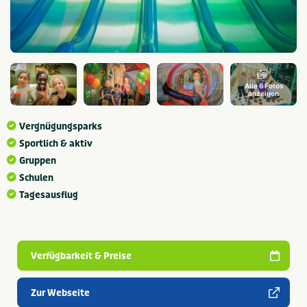
Alle 6 Fotos
anzeigen
Vergnügungsparks
Sportlich & aktiv
Gruppen
Schulen
Tagesausflug
Verfügbarkeit & Preise
Zur Webseite