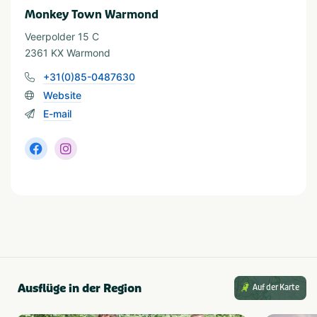
Monkey Town Warmond
Veerpolder 15 C
2361 KX Warmond
+31(0)85-0487630
Website
E-mail
Ausflüge in der Region
Auf der Karte