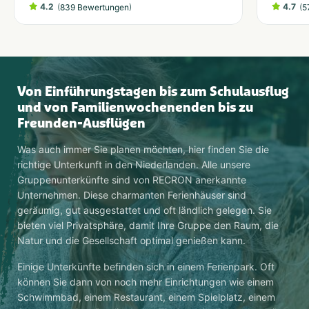
4.2
(
)
4.7
(
839 Bewertungen
5
Von Einführungstagen bis zum Schulausflug
und von Familienwochenenden bis zu
Freunden-Ausflügen
Was auch immer Sie planen möchten, hier finden Sie die
richtige Unterkunft in den Niederlanden. Alle unsere
Gruppenunterkünfte sind von RECRON anerkannte
Unternehmen. Diese charmanten Ferienhäuser sind
geräumig, gut ausgestattet und oft ländlich gelegen. Sie
bieten viel Privatsphäre, damit Ihre Gruppe den Raum, die
Natur und die Gesellschaft optimal genießen kann.
Einige Unterkünfte befinden sich in einem Ferienpark. Oft
können Sie dann von noch mehr Einrichtungen wie einem
Schwimmbad, einem Restaurant, einem Spielplatz, einem