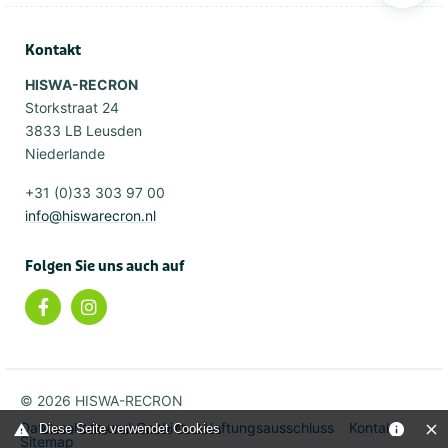
Kontakt
HISWA-RECRON
Storkstraat 24
3833 LB Leusden
Niederlande
+31 (0)33 303 97 00
info@hiswarecron.nl
Folgen Sie uns auch auf
© 2026 HISWA-RECRON
Datenschutz und Cookies
Haftungsausschluss
Kontakt
Diese Seite verwendet Cookies
Sitemap