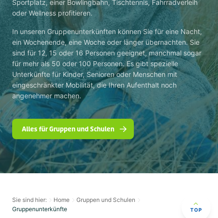
Sportplatz, einer Bowlingbahn, Tischtennis, Fahrradverleih
oder Wellness profitieren.
In unseren Gruppenunterkünften können Sie für eine Nacht,
ein Wochenende, eine Woche oder länger übernachten. Sie
sind für 12, 15 oder 16 Personen geeignet, manchmal sogar
für mehr als 50 oder 100 Personen. Es gibt spezielle
Unterkünfte für Kinder, Senioren oder Menschen mit
eingeschränkter Mobilität, die Ihren Aufenthalt noch
angenehmer machen.
Alles für Gruppen und Schulen
Sie sind hier:
Home
Gruppen und Schulen
Gruppenunterkünfte
TOP