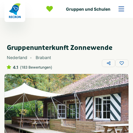
Gruppen und Schulen
Gruppenunterkunft Zonnewende
Nederland
Brabant
4.1
(
)
183 Bewertungen