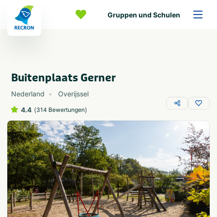
Gruppen und Schulen
Buitenplaats Gerner
Nederland
Overijssel
4.4
(
)
314 Bewertungen