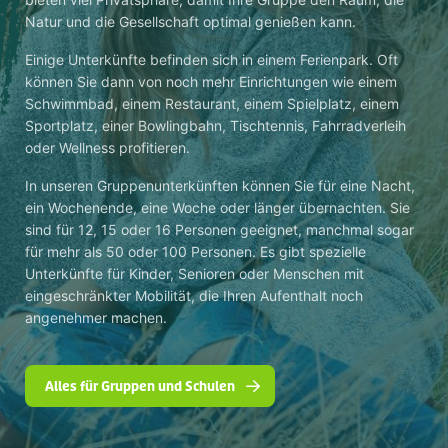
Natur und die Gesellschaft optimal genießen kann.
Einige Unterkünfte befinden sich in einem Ferienpark. Oft
können Sie dann von noch mehr Einrichtungen wie einem
Schwimmbad, einem Restaurant, einem Spielplatz, einem
Sportplatz, einer Bowlingbahn, Tischtennis, Fahrradverleih
oder Wellness profitieren.
In unseren Gruppenunterkünften können Sie für eine Nacht,
ein Wochenende, eine Woche oder länger übernachten. Sie
sind für 12, 15 oder 16 Personen geeignet, manchmal sogar
für mehr als 50 oder 100 Personen. Es gibt spezielle
Unterkünfte für Kinder, Senioren oder Menschen mit
eingeschränkter Mobilität, die Ihren Aufenthalt noch
angenehmer machen.
Alles für Gruppen und Schulen