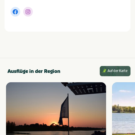
Ausflüge in der Region
Auf der Karte