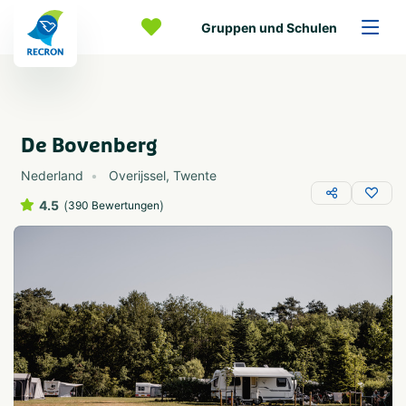
Gruppen und Schulen
De Bovenberg
Nederland
Overijssel
,
Twente
4.5
(
)
390 Bewertungen