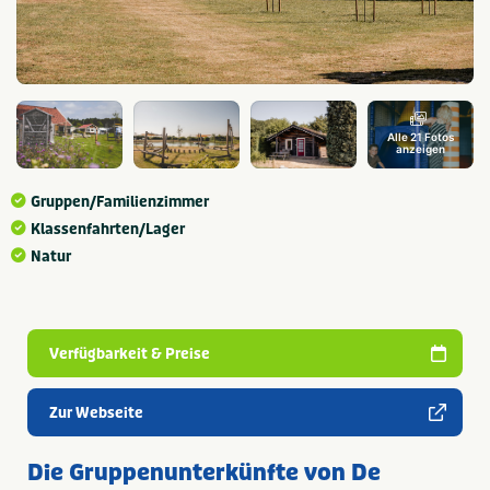
Alle 21 Fotos
anzeigen
Gruppen/Familienzimmer
Klassenfahrten/Lager
Natur
Verfügbarkeit & Preise
Zur Webseite
Die Gruppenunterkünfte von De