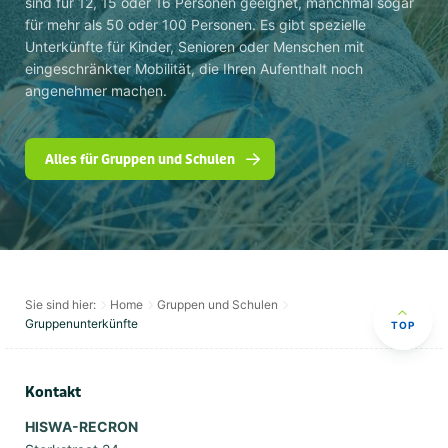
sind für 12, 15 oder 16 Personen geeignet, manchmal sogar
für mehr als 50 oder 100 Personen. Es gibt spezielle
Unterkünfte für Kinder, Senioren oder Menschen mit
eingeschränkter Mobilität, die Ihren Aufenthalt noch
angenehmer machen.
Alles für Gruppen und Schulen
Sie sind hier:
Home
Gruppen und Schulen
Gruppenunterkünfte
TOP
Kontakt
HISWA-RECRON