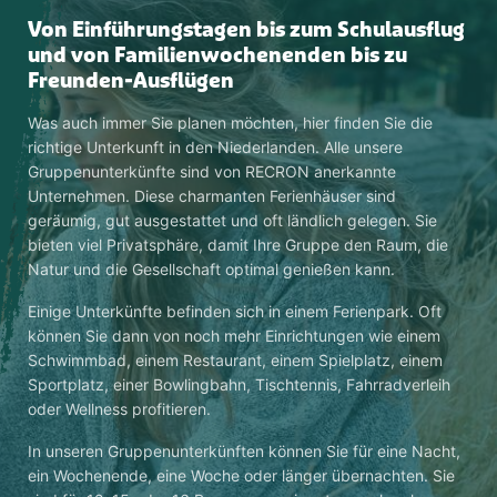
Von Einführungstagen bis zum Schulausflug
und von Familienwochenenden bis zu
Freunden-Ausflügen
Was auch immer Sie planen möchten, hier finden Sie die
richtige Unterkunft in den Niederlanden. Alle unsere
Gruppenunterkünfte sind von RECRON anerkannte
Unternehmen. Diese charmanten Ferienhäuser sind
geräumig, gut ausgestattet und oft ländlich gelegen. Sie
bieten viel Privatsphäre, damit Ihre Gruppe den Raum, die
Natur und die Gesellschaft optimal genießen kann.
Einige Unterkünfte befinden sich in einem Ferienpark. Oft
können Sie dann von noch mehr Einrichtungen wie einem
Schwimmbad, einem Restaurant, einem Spielplatz, einem
Sportplatz, einer Bowlingbahn, Tischtennis, Fahrradverleih
oder Wellness profitieren.
In unseren Gruppenunterkünften können Sie für eine Nacht,
ein Wochenende, eine Woche oder länger übernachten. Sie