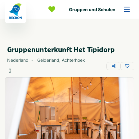
Gruppen und Schulen
Gruppenunterkunft Het Tipidorp
Nederland
Gelderland
,
Achterhoek
(
)