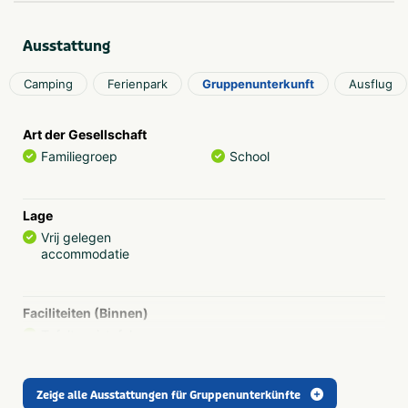
Ausstattung
Camping
Ferienpark
Gruppenunterkunft
Ausflug
Art der Gesellschaft
Familiegroep
School
Lage
Vrij gelegen
accommodatie
Faciliteiten (Binnen)
Tafeltennistafel
Einrichtungen (im Freien)
Zeige alle Ausstattungen für Gruppenunterkünfte