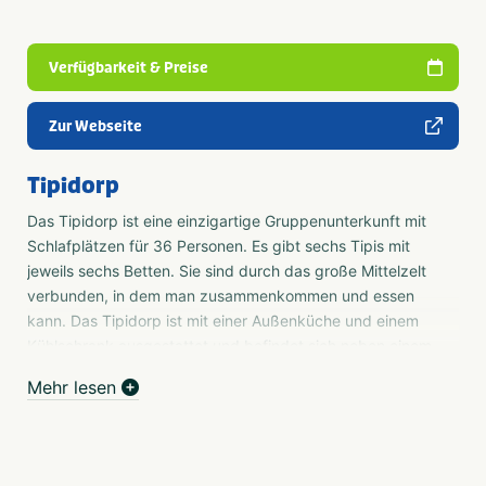
Verfügbarkeit & Preise
Zur Webseite
Tipidorp
Das Tipidorp ist eine einzigartige Gruppenunterkunft mit
Schlafplätzen für 36 Personen. Es gibt sechs Tipis mit
jeweils sechs Betten. Sie sind durch das große Mittelzelt
verbunden, in dem man zusammenkommen und essen
kann. Das Tipidorp ist mit einer Außenküche und einem
Kühlschrank ausgestattet und befindet sich neben einem
Sanitärgebäude.
Mehr lesen