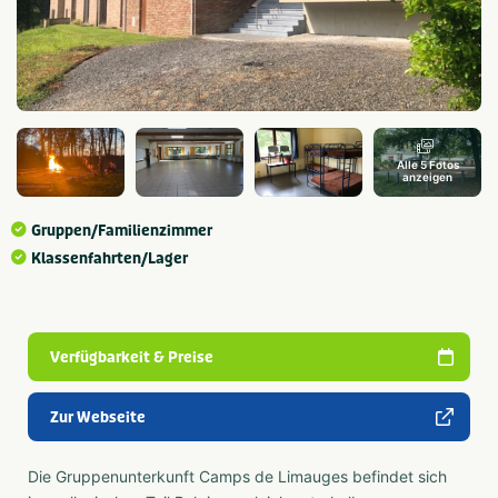
Alle 5 Fotos
anzeigen
Gruppen/Familienzimmer
Klassenfahrten/Lager
Verfügbarkeit & Preise
Zur Webseite
Die Gruppenunterkunft Camps de Limauges befindet sich