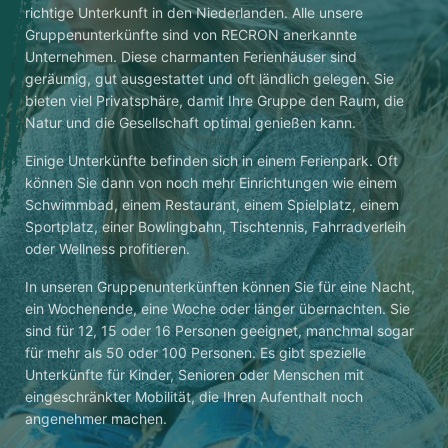
richtige Unterkunft in den Niederlanden. Alle unsere
Gruppenunterkünfte sind von RECRON anerkannte
Unternehmen. Diese charmanten Ferienhäuser sind
geräumig, gut ausgestattet und oft ländlich gelegen. Sie
bieten viel Privatsphäre, damit Ihre Gruppe den Raum, die
Natur und die Gesellschaft optimal genießen kann.
Einige Unterkünfte befinden sich in einem Ferienpark. Oft
können Sie dann von noch mehr Einrichtungen wie einem
Schwimmbad, einem Restaurant, einem Spielplatz, einem
Sportplatz, einer Bowlingbahn, Tischtennis, Fahrradverleih
oder Wellness profitieren.
In unseren Gruppenunterkünften können Sie für eine Nacht,
ein Wochenende, eine Woche oder länger übernachten. Sie
sind für 12, 15 oder 16 Personen geeignet, manchmal sogar
für mehr als 50 oder 100 Personen. Es gibt spezielle
Unterkünfte für Kinder, Senioren oder Menschen mit
eingeschränkter Mobilität, die Ihren Aufenthalt noch
angenehmer machen.