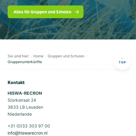
Alles für Gruppen und Schulen
Sie sind hier:
Home
Gruppen und Schulen
Gruppenunterkünfte
TOP
Kontakt
HISWA-RECRON
Storkstraat 24
3833 LB Leusden
Niederlande
+31 (0)33 303 97 00
info@hiswarecron.nl