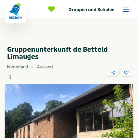
Gruppen und Schulen
Gruppenunterkunft de Betteld
Limauges
Nederland
Ausland
(
)