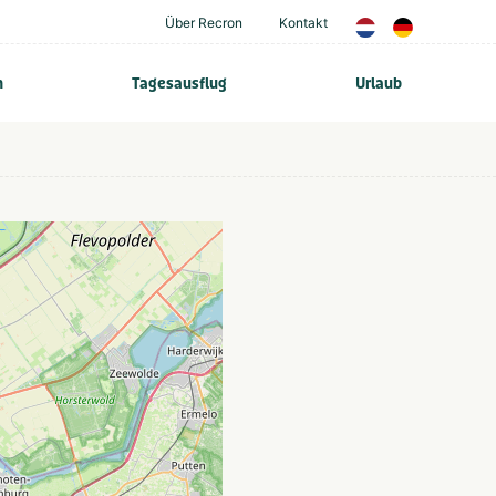
Über Recron
Kontakt
n
Tagesausflug
Urlaub