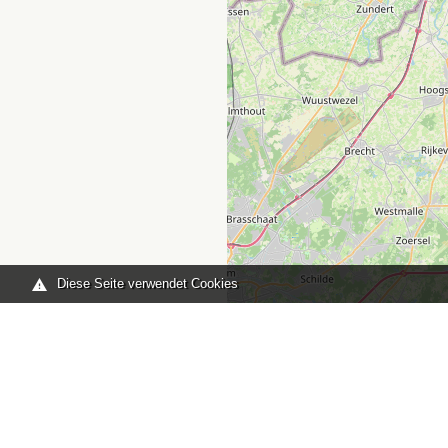
Diese Seite verwendet Cookies
Sie sind hier:
Home
karte