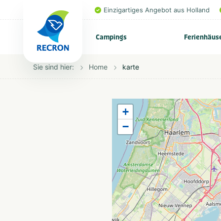
Einzigartiges Angebot aus Holland
Campings
Ferienhäus
Sie sind hier:
Home
karte
+
−