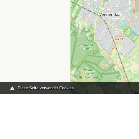
Diese Seite verwendet Cookies
Sie sind hier:
Home
karte