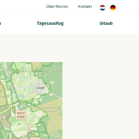
Über Recron
Kontakt
n
Tagesausflug
Urlaub