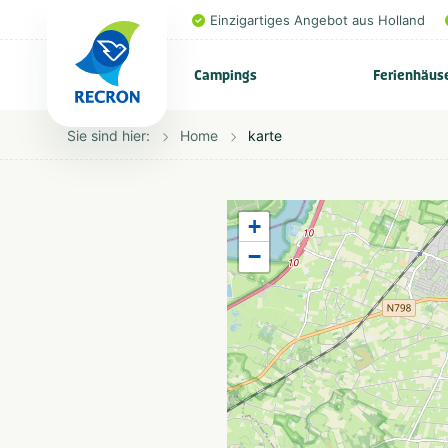
Einzigartiges Angebot aus Holland
Campings
Ferienhäus
Sie sind hier:
Home
karte
+
−