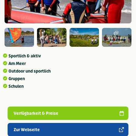
Alle 12 Fotos
anzeigen
Sportlich & aktiv
Am Meer
Outdoor und sportlich
Gruppen
Schulen
Verfügbarkeit & Preise
Zur Webseite