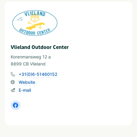
Vlieland Outdoor Center
Korenmansweg 12 a
8899 CB Vlieland
+31(0)6-51460152
Website
E-mail