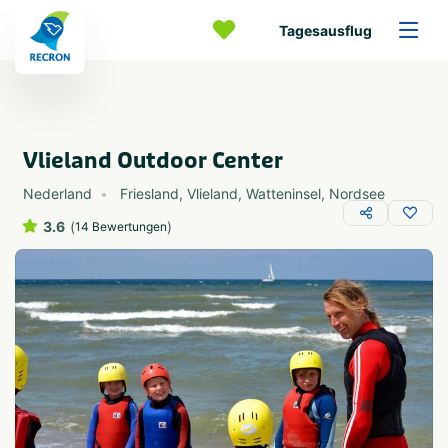
Tagesausflug
Vlieland Outdoor Center
Nederland
Friesland
,
Vlieland
,
Watteninsel
,
Nordsee
3.6
(
)
14 Bewertungen