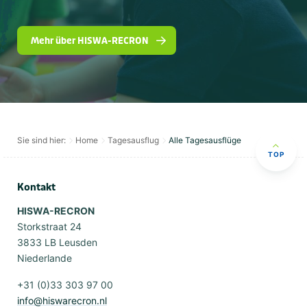
Mehr über HISWA-RECRON
Sie sind hier:
Home
Tagesausflug
Alle Tagesausflüge
TOP
Kontakt
HISWA-RECRON
Storkstraat 24
3833 LB Leusden
Niederlande
+31 (0)33 303 97 00
info@hiswarecron.nl