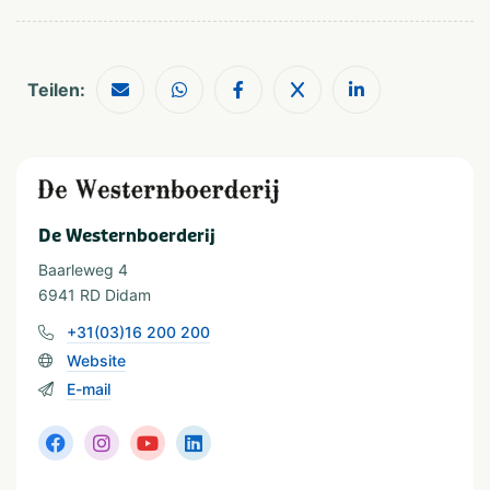
Teilen:
De Westernboerderij
Baarleweg 4
6941 RD Didam
+31(03)16 200 200
Website
E-mail