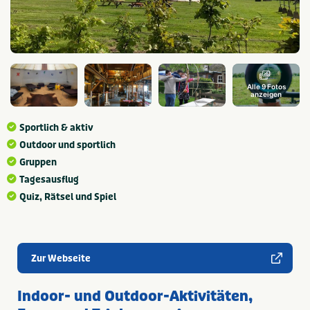
Alle 9 Fotos
anzeigen
Sportlich & aktiv
Outdoor und sportlich
Gruppen
Tagesausflug
Quiz, Rätsel und Spiel
Zur Webseite
Indoor- und Outdoor-Aktivitäten,