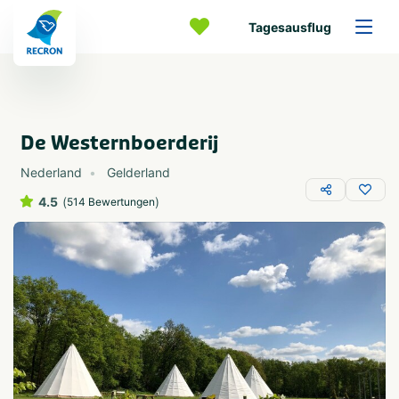
Tagesausflug
De Westernboerderij
Nederland
Gelderland
4.5
(
)
514 Bewertungen