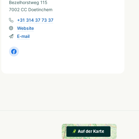
Bezelhorstweg 115
7002 CC Doetinchem
+31 314 37 73 37
Website
E-mail
Auf der Karte