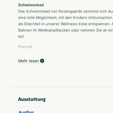
Schwimmbad
Das Schwimmbad von Rozengaarde zeichnet sich durch 
eine tolle Möglichkeit, mit den Kindern mitzumache
als Elternteil in unserer Wellness-Ecke entspannen.
Bahnen im Wettkampfbecken oder nehmen Sie an ei
teil.
Freizeit
Das Schwimmbad Rozengaarde hat eine Menge zu bi
Alt. Das Freizeitbad besteht aus einem spektakulä
Mehr lesen
und Außenbecken. Darüber hinaus gibt es zwei fantas
lange Rainbow Ride für echte Flitzer mit spektakulär
können. Die Blue Snake Rutsche hat blinkende Lichte
traut sich?
Aquasport
Ausstattung
Arbeiten Sie in der Rozengaarde verantwortungsvoll 
anspruchsvolle Gruppenkurse für jedes Alter und F
Ausflug