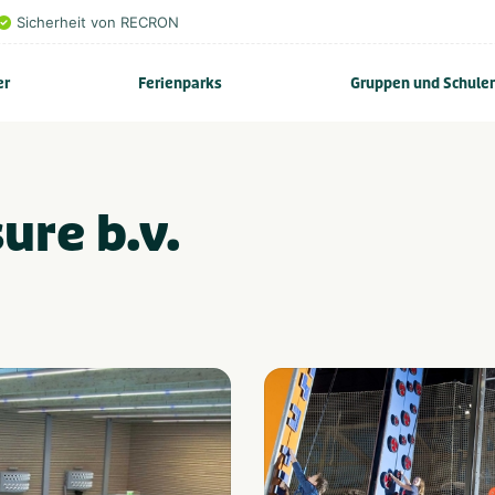
Sicherheit von RECRON
er
Ferienparks
Gruppen und Schule
ure b.v.