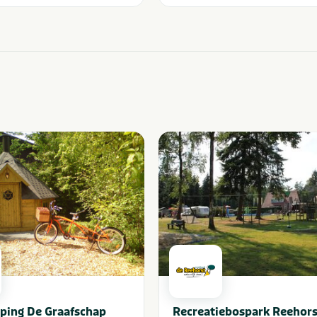
ping De Graafschap
Recreatiebospark Reehors