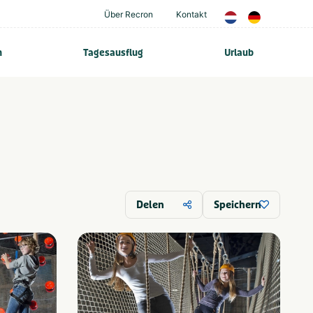
Über Recron
Kontakt
n
Tagesausflug
Urlaub
Delen
Speichern