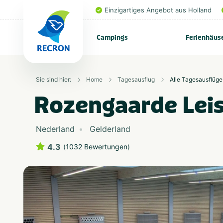
Einzigartiges Angebot aus Holland
Campings
Ferienhäus
Sie sind hier:
Home
Tagesausflug
Alle Tagesausflüge
Rozengaarde Leis
Nederland
Gelderland
4.3
(
1032 Bewertungen
)