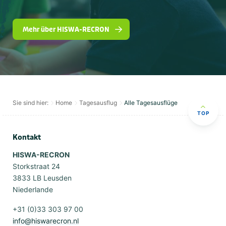
Mehr über HISWA-RECRON
Sie sind hier:
Home
Tagesausflug
Alle Tagesausflüge
TOP
Kontakt
HISWA-RECRON
Storkstraat 24
3833 LB Leusden
Niederlande
+31 (0)33 303 97 00
info@hiswarecron.nl