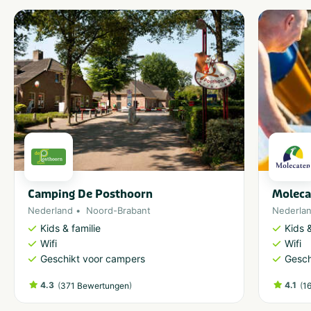
Camping De Posthoorn
Moleca
Nederland
Noord-Brabant
Nederla
Kids & familie
Kids &
Wifi
Wifi
Geschikt voor campers
Gesch
4.3
(
)
4.1
(
371 Bewertungen
1