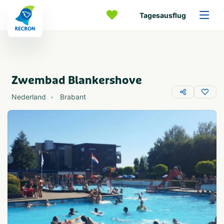
Tagesausflug
Zwembad Blankershove
Nederland
Brabant