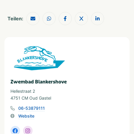
Nee
Teilen:
Zwembad Blankershove
Hellestraat 2
4751 CM Oud Gastel
06-53879111
Website