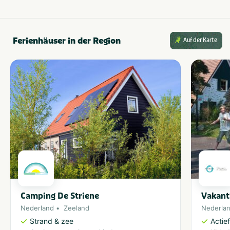
Ferienhäuser in der Region
Auf der Karte
Camping De Striene
Vakant
Nederland
Zeeland
Nederla
Strand & zee
Actie