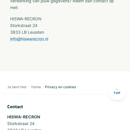
verwerking van jouw gegevens? Neem dan contact op
met:
HISWA-RECRON
Storkstraat 24
3833 LB Leusden
info@hiswarecron.nl
Je bent hier:
Home
Privacy en cookies
TOP
Contact
HISWA-RECRON
Storkstraat 24