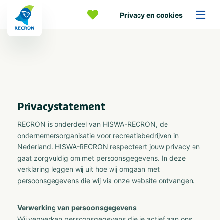
Privacy en cookies
Privacystatement
RECRON is onderdeel van HISWA-RECRON, de
ondernemersorganisatie voor recreatiebedrijven in
Nederland. HISWA-RECRON respecteert jouw privacy en
gaat zorgvuldig om met persoonsgegevens. In deze
verklaring leggen wij uit hoe wij omgaan met
persoonsgegevens die wij via onze website ontvangen.
Verwerking van persoonsgegevens
​Wij verwerken persoonsgegevens die je actief aan ons