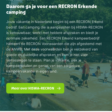
Daarom ga je voor een RECRON Erkende
camping
Jouw vakantie in Nederland begint bij een RECRON Erkend
bedrijf. Een camping die is aangesloten bij HISWA-RECRON
is betrouwbaar, werkt met heldere afspraken en biedt je
optimale zekerheid. Een RECRON Erkend kampeerbedrijf
hanteert de RECRON Voorwaarden die zijn afgestemd met
de ANWB. Met deze voorwaarden ben je verzekerd van
goede en duidelijke afspraken en kom je niet voor
verrassingen te staan. Plan je vakantie, pak je
kampeerspullen en geniet van een zorgeloze
kampeervakantie in eigen land.
Meer over HISWA-RECRON