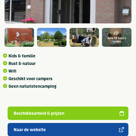
Alle 12 foto's
tonen
Kids & familie
Rust & natuur
Wifi
Geschikt voor campers
Geen naturistencamping
Beschikbaarheid & prijzen
Naar de website