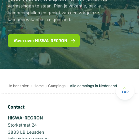
verrassingen te staan. Plan je vakantie, pak je
kampeerspullen en geniet van een zorgeloze
kampeervakantie in eigen land.
Meer over HISWA-RECRON
Je bent hier:
Home
Campings
Alle campings in Nederland
TOP
Contact
HISWA-RECRON
Storkstraat 24
3833 LB Leusden