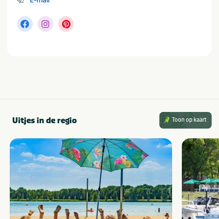
Uitjes in de regio
Toon op kaart