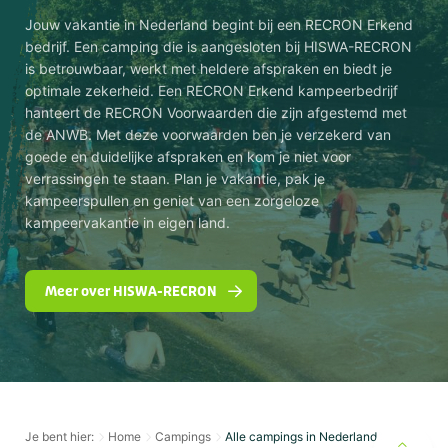
Jouw vakantie in Nederland begint bij een RECRON Erkend
bedrijf. Een camping die is aangesloten bij HISWA-RECRON
is betrouwbaar, werkt met heldere afspraken en biedt je
optimale zekerheid. Een RECRON Erkend kampeerbedrijf
hanteert de RECRON Voorwaarden die zijn afgestemd met
de ANWB. Met deze voorwaarden ben je verzekerd van
goede en duidelijke afspraken en kom je niet voor
verrassingen te staan. Plan je vakantie, pak je
kampeerspullen en geniet van een zorgeloze
kampeervakantie in eigen land.
Meer over HISWA-RECRON
Je bent hier:
Home
Campings
Alle campings in Nederland