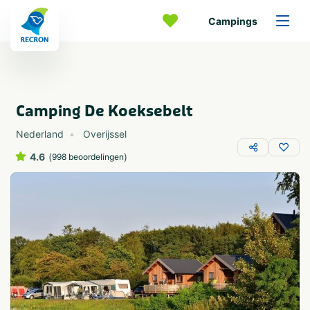
Campings
Camping De Koeksebelt
Nederland
Overijssel
4.6
(
)
998 beoordelingen