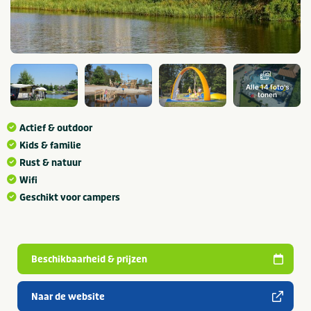
Alle 14 foto's
tonen
Actief & outdoor
Kids & familie
Rust & natuur
Wifi
Geschikt voor campers
Beschikbaarheid & prijzen
Naar de website