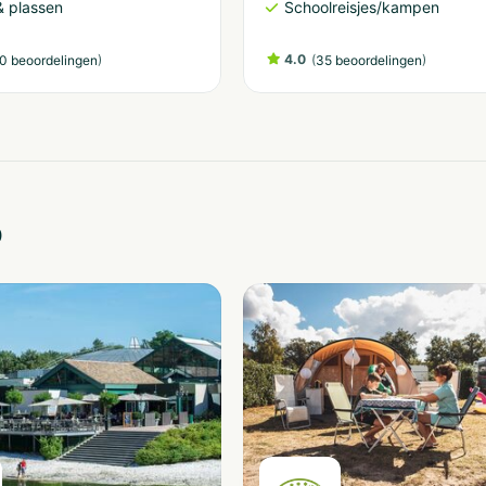
 plassen
Schoolreisjes/kampen
)
4.0
(
)
0 beoordelingen
35 beoordelingen
o