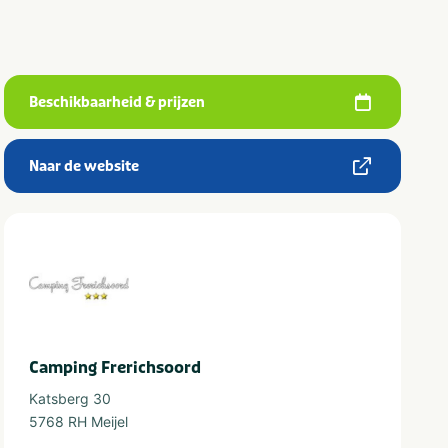
Beschikbaarheid & prijzen
Naar de website
Camping Frerichsoord
Katsberg 30
5768 RH Meijel