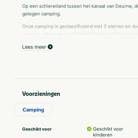
Op een schiereiland tussen het kanaal van Deurne, de
gelegen camping.
Onze camping is geclassificeerd met 3 sterren en doo
van rust, natuur en gezelligheid houden. Niet voor ni
onze camping.
Lees meer
Voorzieningen
Camping
Geschikt voor
Geschikt voor
kinderen