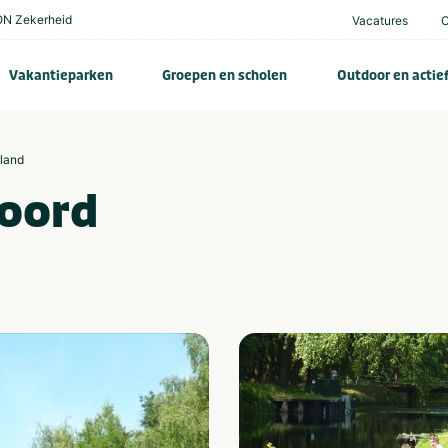
N Zekerheid
Vacatures
Vakantieparken
Groepen en scholen
Outdoor en actie
rland
soord