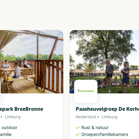
iepark BreeBronne
Paasheuvelgroep De Korh
Limburg
Nederland
Limburg
& outdoor
Rust & natuur
amilie
Groepen/familiekamers