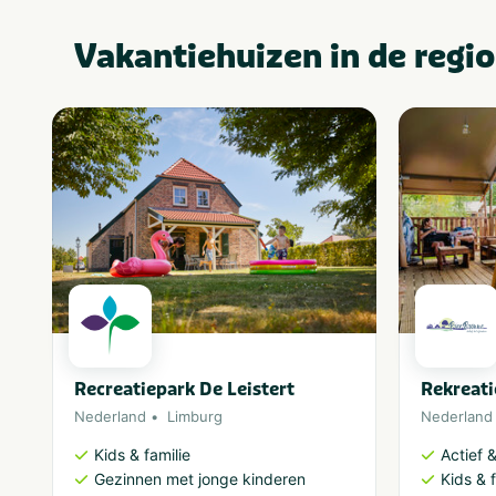
Vakantiehuizen in de regio
Recreatiepark De Leistert
Rekreat
Nederland
Limburg
Nederland
Kids & familie
Actief 
Gezinnen met jonge kinderen
Kids & f