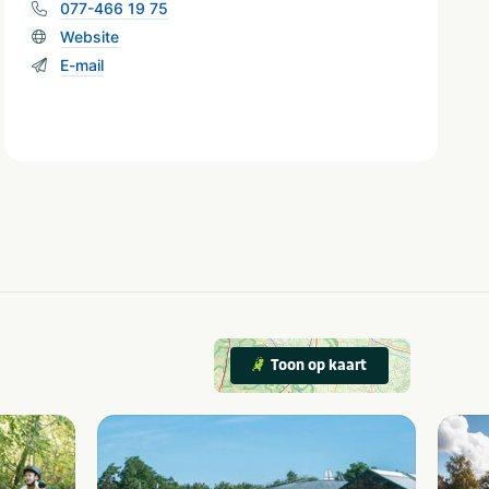
077-466 19 75
Website
E-mail
Toon op kaart