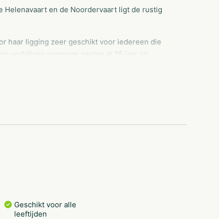
 Helenavaart en de Noordervaart ligt de rustig
r haar ligging zeer geschikt voor iedereen die
ets verblijven sommige gasten al 25 jaar op
Geschikt voor alle
leeftijden