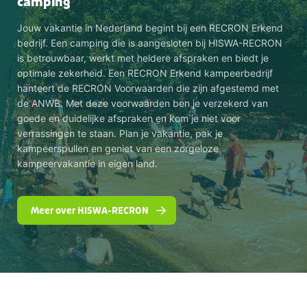
camping
Jouw vakantie in Nederland begint bij een RECRON Erkend
bedrijf. Een camping die is aangesloten bij HISWA-RECRON
is betrouwbaar, werkt met heldere afspraken en biedt je
optimale zekerheid. Een RECRON Erkend kampeerbedrijf
hanteert de RECRON Voorwaarden die zijn afgestemd met
de ANWB. Met deze voorwaarden ben je verzekerd van
goede en duidelijke afspraken en kom je niet voor
verrassingen te staan. Plan je vakantie, pak je
kampeerspullen en geniet van een zorgeloze
kampeervakantie in eigen land.
Meer over HISWA-RECRON