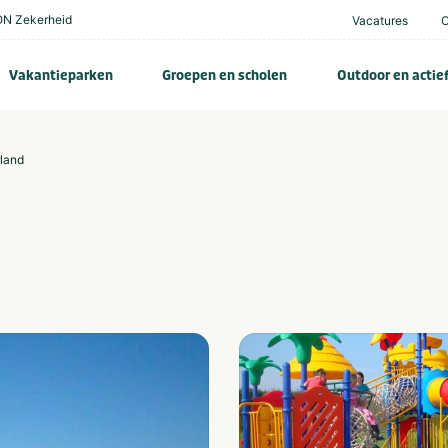
N Zekerheid
Vacatures
Vakantieparken
Groepen en scholen
Outdoor en actie
rland