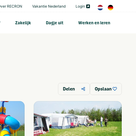
Over RECRON
Vakantie Nederland
Login
f
Zakelijk
Dagje uit
Werken en leren
Delen
Opslaan