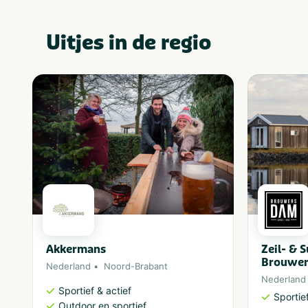
Uitjes in de regio
Akkermans
Zeil- & 
Brouwe
Nederland
Noord-Brabant
Nederland
Sportief & actief
Sportief
Outdoor en sportief