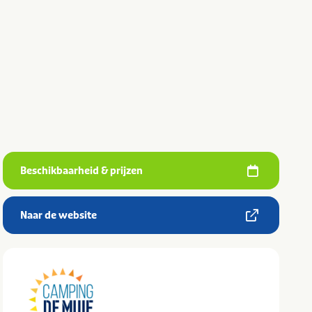
Beschikbaarheid & prijzen
Naar de website