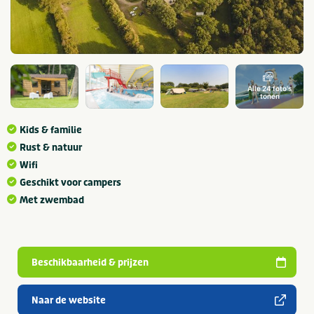
Alle 24 foto's
tonen
Kids & familie
Rust & natuur
Wifi
Geschikt voor campers
Met zwembad
Beschikbaarheid & prijzen
Naar de website