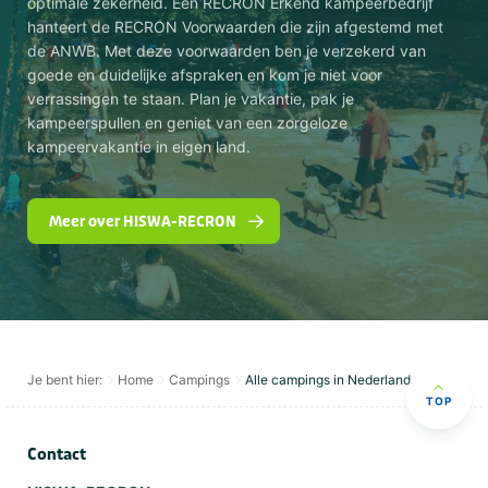
optimale zekerheid. Een RECRON Erkend kampeerbedrijf
hanteert de RECRON Voorwaarden die zijn afgestemd met
de ANWB. Met deze voorwaarden ben je verzekerd van
goede en duidelijke afspraken en kom je niet voor
verrassingen te staan. Plan je vakantie, pak je
kampeerspullen en geniet van een zorgeloze
kampeervakantie in eigen land.
Meer over HISWA-RECRON
Je bent hier:
Home
Campings
Alle campings in Nederland
TOP
Contact