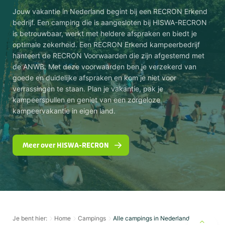
Jouw vakantie in Nederland begint bij een RECRON Erkend
bedrijf. Een camping die is aangesloten bij HISWA-RECRON
is betrouwbaar, werkt met heldere afspraken en biedt je
optimale zekerheid. Een RECRON Erkend kampeerbedrijf
hanteert de RECRON Voorwaarden die zijn afgestemd met
de ANWB. Met deze voorwaarden ben je verzekerd van
goede en duidelijke afspraken en kom je niet voor
verrassingen te staan. Plan je vakantie, pak je
kampeerspullen en geniet van een zorgeloze
kampeervakantie in eigen land.
Meer over HISWA-RECRON
Je bent hier:
Home
Campings
Alle campings in Nederland