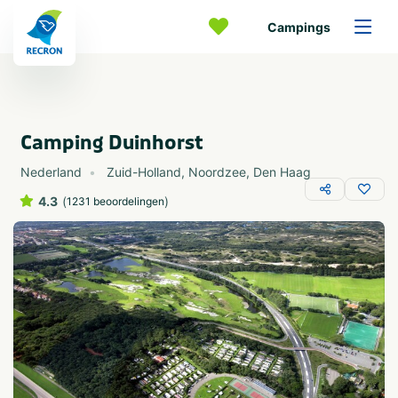
Campings
Camping Duinhorst
Nederland
Zuid-Holland
,
Noordzee
,
Den Haag
4.3
(
)
1231 beoordelingen