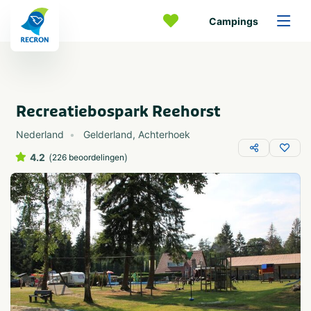
Campings
Recreatiebospark Reehorst
Nederland
Gelderland
,
Achterhoek
4.2
(
)
226 beoordelingen