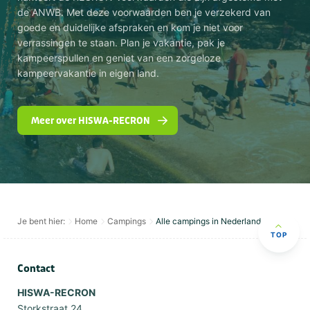
de ANWB. Met deze voorwaarden ben je verzekerd van
goede en duidelijke afspraken en kom je niet voor
verrassingen te staan. Plan je vakantie, pak je
kampeerspullen en geniet van een zorgeloze
kampeervakantie in eigen land.
Meer over HISWA-RECRON
Je bent hier:
Home
Campings
Alle campings in Nederland
TOP
Contact
HISWA-RECRON
Storkstraat 24