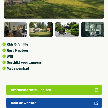
Alle 10 foto's
tonen
Kids & familie
Rust & natuur
Wifi
Geschikt voor campers
Met zwembad
Beschikbaarheid & prijzen
Naar de website