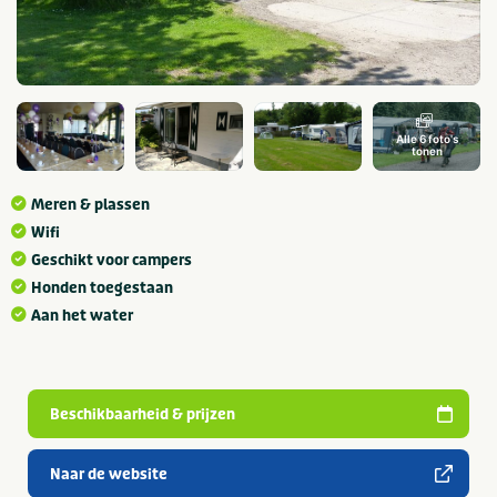
Alle 6 foto's
tonen
Meren & plassen
Wifi
Geschikt voor campers
Honden toegestaan
Aan het water
Beschikbaarheid & prijzen
Naar de website