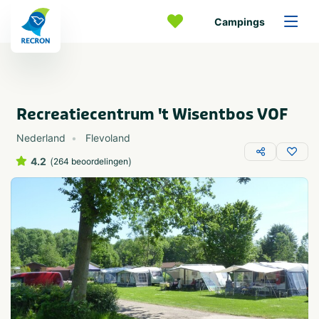
Campings
Recreatiecentrum 't Wisentbos VOF
Nederland
Flevoland
4.2
(
)
264 beoordelingen