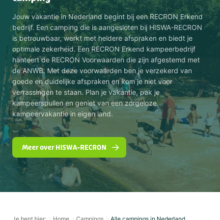
Jouw vakantie in Nederland begint bij een RECRON Erkend
bedrijf. Een camping die is aangesloten bij HISWA-RECRON
is betrouwbaar, werkt met heldere afspraken en biedt je
optimale zekerheid. Een RECRON Erkend kampeerbedrijf
hanteert de RECRON Voorwaarden die zijn afgestemd met
de ANWB. Met deze voorwaarden ben je verzekerd van
goede en duidelijke afspraken en kom je niet voor
verrassingen te staan. Plan je vakantie, pak je
kampeerspullen en geniet van een zorgeloze
kampeervakantie in eigen land.
Meer over HISWA-RECRON
Je bent hier:
Home
Campings
Alle campings in Nederland