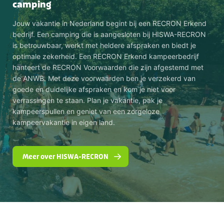
camping
Jouw vakantie in Nederland begint bij een RECRON Erkend
bedrijf. Een camping die is aangesloten bij HISWA-RECRON
is betrouwbaar, werkt met heldere afspraken en biedt je
optimale zekerheid. Een RECRON Erkend kampeerbedrijf
hanteert de RECRON Voorwaarden die zijn afgestemd met
de ANWB. Met deze voorwaarden ben je verzekerd van
goede en duidelijke afspraken en kom je niet voor
verrassingen te staan. Plan je vakantie, pak je
kampeerspullen en geniet van een zorgeloze
kampeervakantie in eigen land.
Meer over HISWA-RECRON