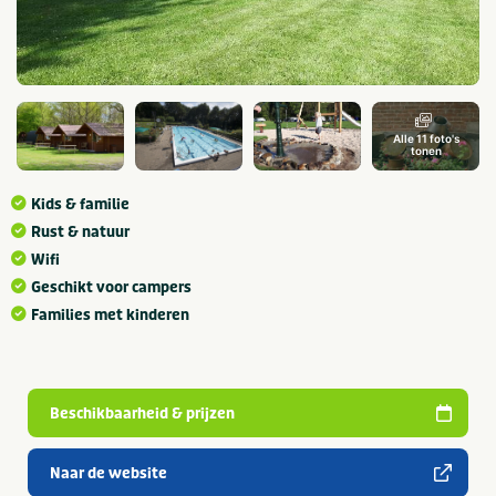
Alle 11 foto's
tonen
Kids & familie
Rust & natuur
Wifi
Geschikt voor campers
Families met kinderen
Beschikbaarheid & prijzen
Naar de website