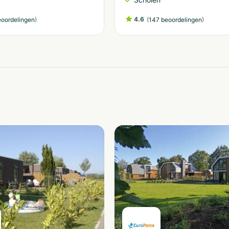
)
4.6
(
)
eoordelingen
147 beoordelingen