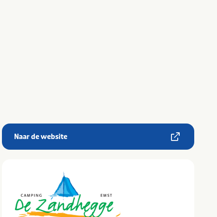
Naar de website