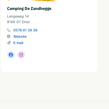
Camping De Zandhegge
Langeweg 14
8166 GT Emst
0578 61 39 36
Website
E-mail