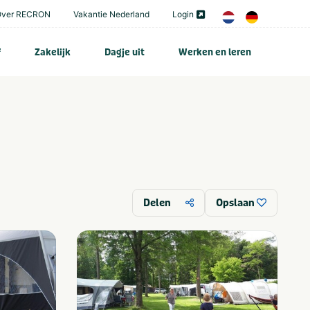
Over RECRON
Vakantie Nederland
Login
f
Zakelijk
Dagje uit
Werken en leren
Delen
Opslaan