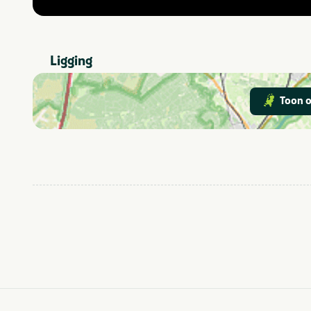
Ligging
Toon o