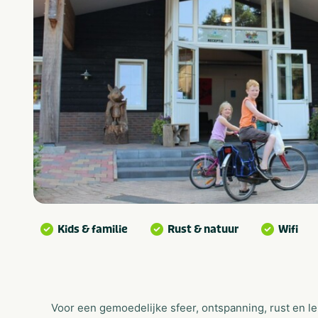
Kids & familie
Rust & natuur
Wifi
Voor een gemoedelijke sfeer, ontspanning, rust en l