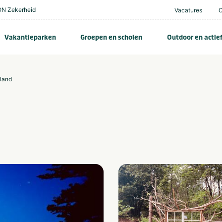
N Zekerheid
Vacatures
Vakantieparken
Groepen en scholen
Outdoor en actie
rland