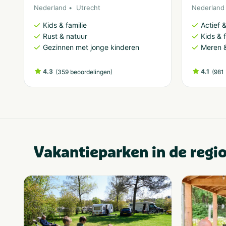
Nederland
Utrecht
Nederland
Kids & familie
Actief 
Rust & natuur
Kids & f
Gezinnen met jonge kinderen
Meren &
4.3
(
)
4.1
(
359 beoordelingen
981 
Vakantieparken in de regi