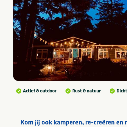
Actief & outdoor
Rust & natuur
Dich
Kom jij ook kamperen, re-creëren en