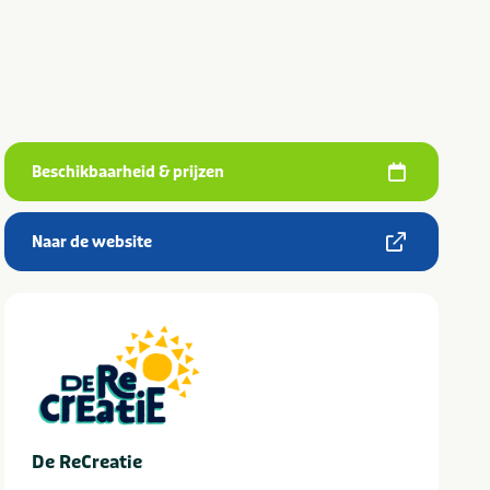
Beschikbaarheid & prijzen
Naar de website
De ReCreatie