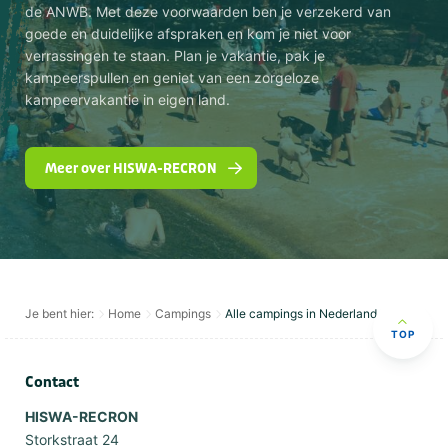
de ANWB. Met deze voorwaarden ben je verzekerd van
goede en duidelijke afspraken en kom je niet voor
verrassingen te staan. Plan je vakantie, pak je
kampeerspullen en geniet van een zorgeloze
kampeervakantie in eigen land.
Meer over HISWA-RECRON
Je bent hier:
Home
Campings
Alle campings in Nederland
TOP
Contact
HISWA-RECRON
Storkstraat 24