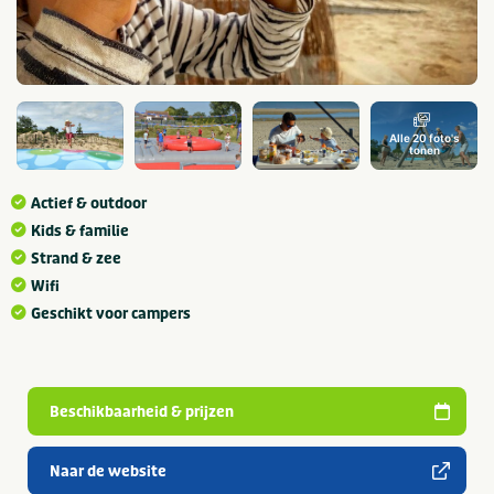
Alle 20 foto's
tonen
Actief & outdoor
Kids & familie
Strand & zee
Wifi
Geschikt voor campers
Beschikbaarheid & prijzen
Naar de website