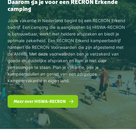
Daarom ga je voor een RECRON Erkende
camping
Jouw vakantie in Nederland begint bij een RECRON Erkend
bedrijf. Een camping die is aangesloten bij HISWA-RECRON
is betrouwbaar, werkt met heldere afspraken en biedt je
optimale zekerheid. Een RECRON Erkend kampeerbedrijf
hanteert de RECRON Voorwaarden die zijn afgestemd met
de ANWB. Met deze voorwaarden ben je verzekerd van
goede en duidelijke afspraken en kom je niet voor
verrassingen te staan. Plan je vakantie, pak je
kampeerspullen en geniet van een zorgeloze
kampeervakantie in eigen land.
Meer over HISWA-RECRON