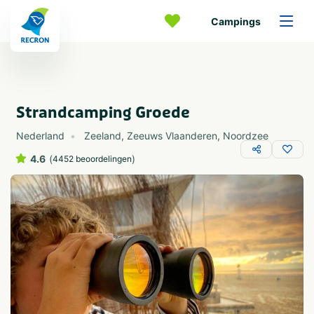
Campings
Strandcamping Groede
Nederland
Zeeland
,
Zeeuws Vlaanderen
,
Noordzee
4.6
(
)
4452 beoordelingen