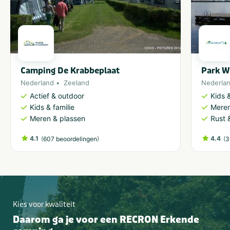
Camping De Krabbeplaat
Park W
Nederland
Zeeland
Nederla
Actief & outdoor
Kids &
Kids & familie
Meren
Meren & plassen
Rust 
4.1
(
)
4.4
(
607 beoordelingen
3
Kies voor kwaliteit
Daarom ga je voor een RECRON Erkende