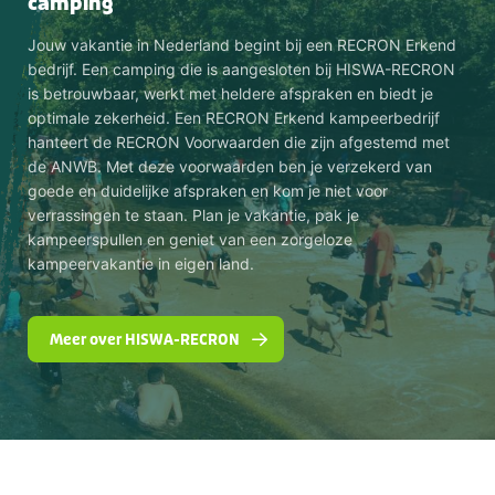
camping
Jouw vakantie in Nederland begint bij een RECRON Erkend
bedrijf. Een camping die is aangesloten bij HISWA-RECRON
is betrouwbaar, werkt met heldere afspraken en biedt je
optimale zekerheid. Een RECRON Erkend kampeerbedrijf
hanteert de RECRON Voorwaarden die zijn afgestemd met
de ANWB. Met deze voorwaarden ben je verzekerd van
goede en duidelijke afspraken en kom je niet voor
verrassingen te staan. Plan je vakantie, pak je
kampeerspullen en geniet van een zorgeloze
kampeervakantie in eigen land.
Meer over HISWA-RECRON