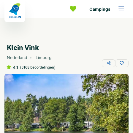
Campings
Klein Vink
Nederland
Limburg
4.1
(
)
5168 beoordelingen