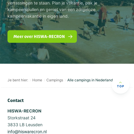
verrassingen te staan. Plan je vakantie, pak je
kampeerspullen en geniet van een zorgeloze
kampeervakantie in eigen land.
Meer over HISWA-RECRON
Je bent hier:
Home
Campings
Alle campings in Nederland
TOP
Contact
HISWA-RECRON
Storkstraat 24
3833 LB Leusden
info@hiswarecron.nl