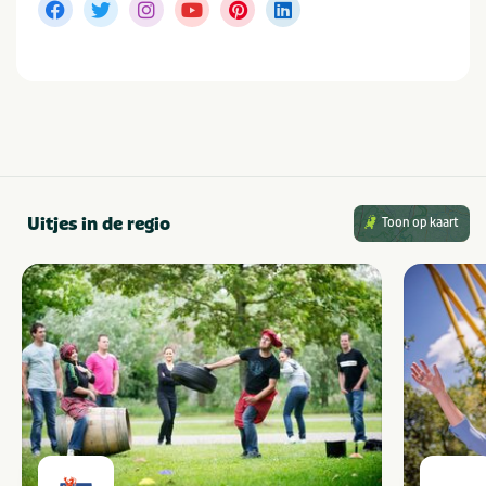
Uitjes in de regio
Toon op kaart