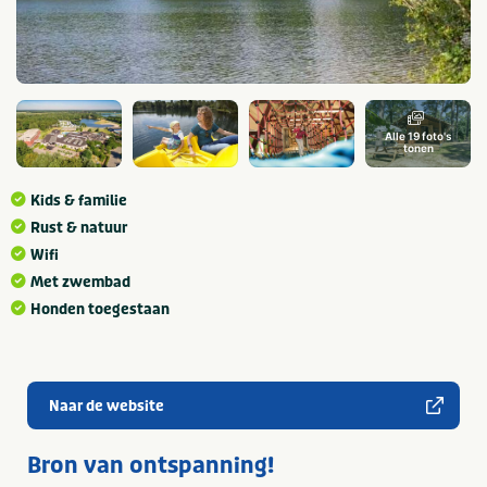
Alle 19 foto's
tonen
Kids & familie
Rust & natuur
Wifi
Met zwembad
Honden toegestaan
Naar de website
Bron van ontspanning!