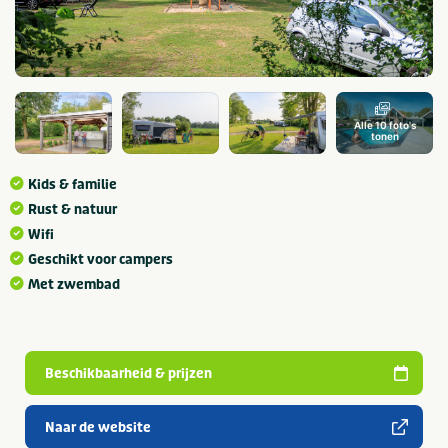
Alle 10 foto's
tonen
Kids & familie
Rust & natuur
Wifi
Geschikt voor campers
Met zwembad
Beschikbaarheid & prijzen
Naar de website