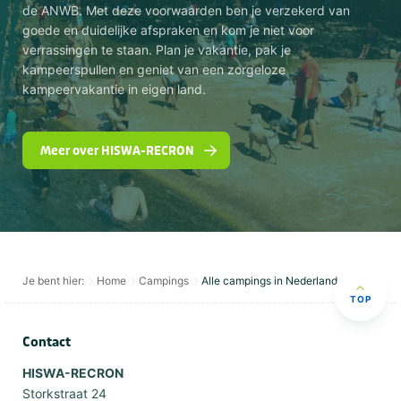
de ANWB. Met deze voorwaarden ben je verzekerd van
goede en duidelijke afspraken en kom je niet voor
verrassingen te staan. Plan je vakantie, pak je
kampeerspullen en geniet van een zorgeloze
kampeervakantie in eigen land.
Meer over HISWA-RECRON
Je bent hier:
Home
Campings
Alle campings in Nederland
TOP
Contact
HISWA-RECRON
Storkstraat 24