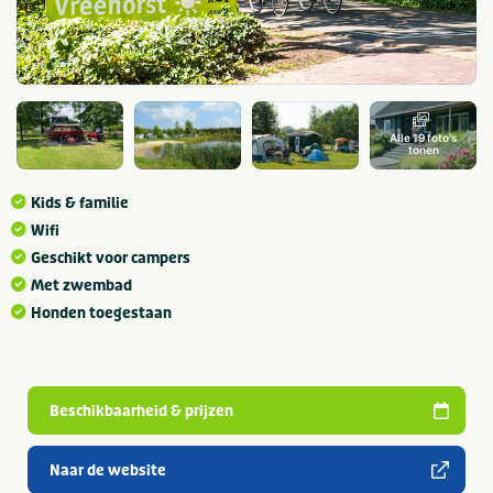
Alle 19 foto's
tonen
Kids & familie
Wifi
Geschikt voor campers
Met zwembad
Honden toegestaan
Beschikbaarheid & prijzen
Naar de website