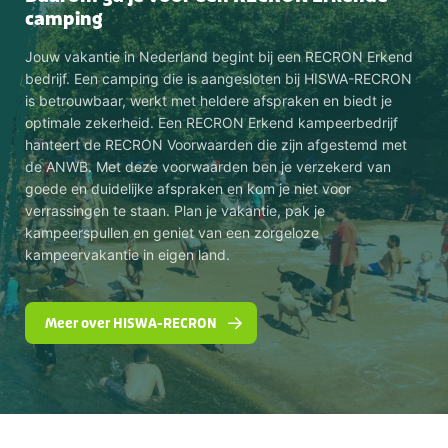
camping
Jouw vakantie in Nederland begint bij een RECRON Erkend
bedrijf. Een camping die is aangesloten bij HISWA-RECRON
is betrouwbaar, werkt met heldere afspraken en biedt je
optimale zekerheid. Een RECRON Erkend kampeerbedrijf
hanteert de RECRON Voorwaarden die zijn afgestemd met
de ANWB. Met deze voorwaarden ben je verzekerd van
goede en duidelijke afspraken en kom je niet voor
verrassingen te staan. Plan je vakantie, pak je
kampeerspullen en geniet van een zorgeloze
kampeervakantie in eigen land.
Meer over HISWA-RECRON