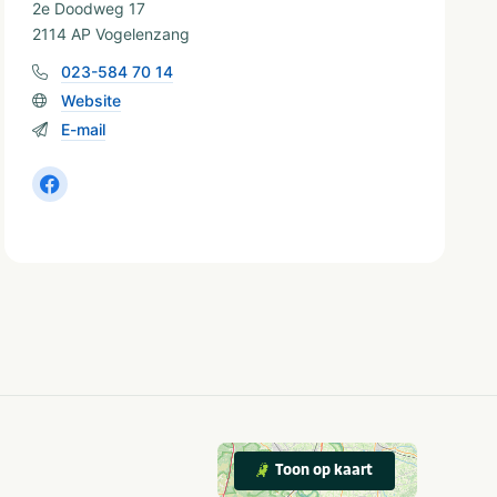
2e Doodweg 17
2114 AP Vogelenzang
023-584 70 14
Website
E-mail
Toon op kaart