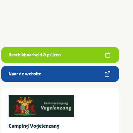
Beschikbaarheid & prijzen
Naar de website
Camping Vogelenzang