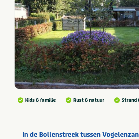
Kids & familie
Rust & natuur
Strand 
In de Bollenstreek tussen Vogelenz