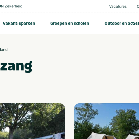
N Zekerheid
Vacatures
Vakantieparken
Groepen en scholen
Outdoor en actie
rland
nzang