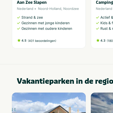
Aan Zee Slapen
Camping
Nederland
Noord-Holland
,
Noordzee
Nederland
Strand & zee
Actief 
Gezinnen met jonge kinderen
Kids & f
Gezinnen met oudere kinderen
Rust & 
4.5
(
)
4.3
(
401 beoordelingen
180
Vakantieparken in de regi