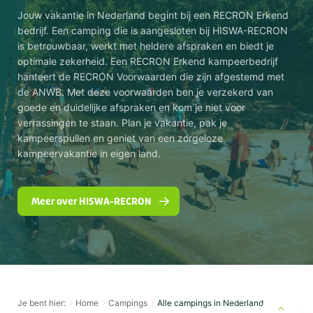
Jouw vakantie in Nederland begint bij een RECRON Erkend
bedrijf. Een camping die is aangesloten bij HISWA-RECRON
is betrouwbaar, werkt met heldere afspraken en biedt je
optimale zekerheid. Een RECRON Erkend kampeerbedrijf
hanteert de RECRON Voorwaarden die zijn afgestemd met
de ANWB. Met deze voorwaarden ben je verzekerd van
goede en duidelijke afspraken en kom je niet voor
verrassingen te staan. Plan je vakantie, pak je
kampeerspullen en geniet van een zorgeloze
kampeervakantie in eigen land.
Meer over HISWA-RECRON
Je bent hier:
Home
Campings
Alle campings in Nederland